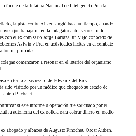
a fuente de la Jefatura Nacional de Inteligencia Policial
iario, la pista contra Aitken surgió hace un tiempo, cuando
tives que trabajaron en la indagatoria del secuestro de
s con el ex comisario Jorge Barraza, un viejo conocido de
obiernos Aylwin y Frei en actividades ilícitas en el combate
ca fueron probadas.
x colegas comenzaron a resonar en el interior del organismo
l.
aso en torno al secuestro de Edwards del Río.
ía sido visitado por un médico que chequeó su estado de
iscuir a Bachelet.
nfirmar si este informe u operación fue solicitado por el
ciativa autónoma del ex policía para cobrar dinero en medio
l ex abogado y albacea de Augusto Pinochet, Oscar Aitken.