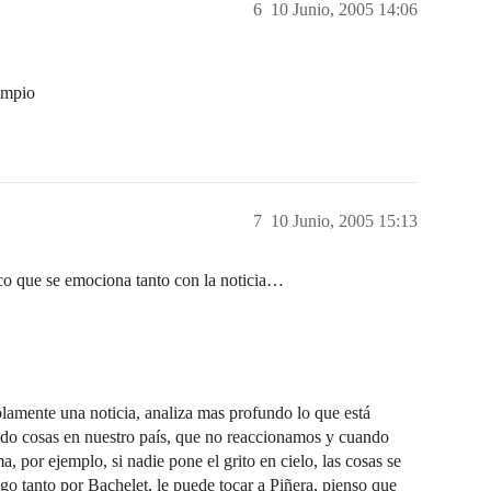
6
10 Junio, 2005 14:06
limpio
7
10 Junio, 2005 15:13
que se emociona tanto con la noticia…
lamente una noticia, analiza mas profundo lo que está
endo cosas en nuestro país, que no reaccionamos y cuando
, por ejemplo, si nadie pone el grito en cielo, las cosas se
igo tanto por Bachelet, le puede tocar a Piñera, pienso que