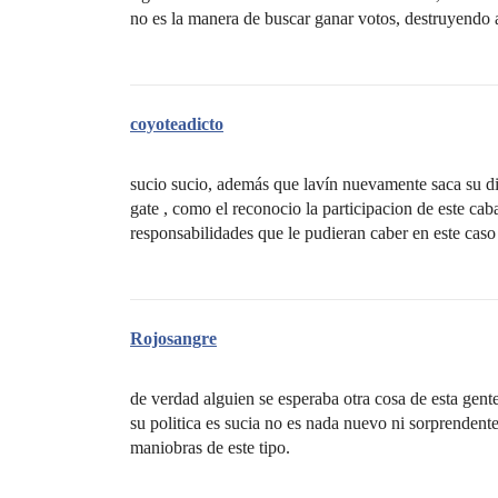
no es la manera de buscar ganar votos, destruyendo 
coyoteadicto
sucio sucio, además que lavín nuevamente saca su dis
gate , como el reconocio la participacion de este caba
responsabilidades que le pudieran caber en este caso
Rojosangre
de verdad alguien se esperaba otra cosa de esta gent
su politica es sucia no es nada nuevo ni sorprendent
maniobras de este tipo.