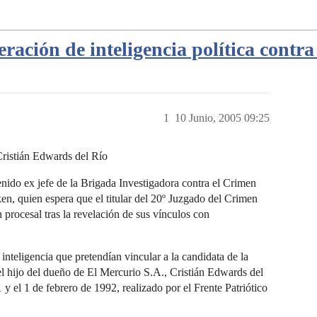
ación de inteligencia política contra
1
10 Junio, 2005 09:25
Cristián Edwards del Río
enido ex jefe de la Brigada Investigadora contra el Crimen
n, quien espera que el titular del 20º Juzgado del Crimen
n procesal tras la revelación de sus vínculos con
nteligencia que pretendían vincular a la candidata de la
el hijo del dueño de El Mercurio S.A., Cristián Edwards del
y el 1 de febrero de 1992, realizado por el Frente Patriótico