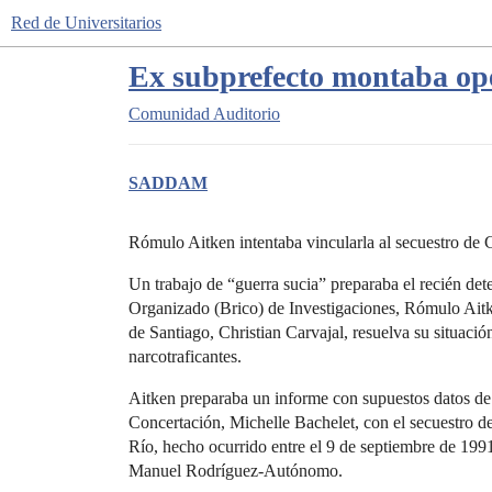
Red de Universitarios
Ex subprefecto montaba oper
Comunidad
Auditorio
SADDAM
Rómulo Aitken intentaba vincularla al secuestro de 
Un trabajo de “guerra sucia” preparaba el recién det
Organizado (Brico) de Investigaciones, Rómulo Aitke
de Santiago, Christian Carvajal, resuelva su situació
narcotraficantes.
Aitken preparaba un informe con supuestos datos de i
Concertación, Michelle Bachelet, con el secuestro d
Río, hecho ocurrido entre el 9 de septiembre de 1991 
Manuel Rodríguez-Autónomo.