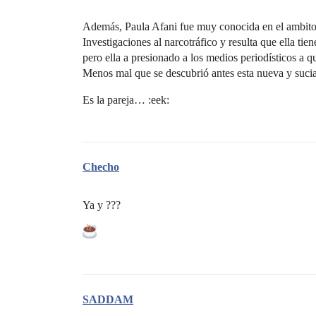
Además, Paula Afani fue muy conocida en el ambito p
Investigaciones al narcotráfico y resulta que ella ti
pero ella a presionado a los medios periodísticos a q
Menos mal que se descubrió antes esta nueva y su
Es la pareja… :eek:
Checho
Ya y ???
SADDAM