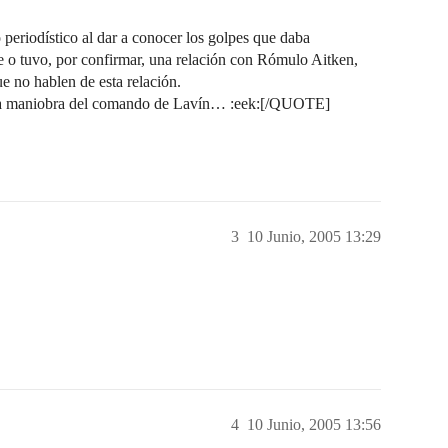
eriodístico al dar a conocer los golpes que daba
ene o tuvo, por confirmar, una relación con Rómulo Aitken,
ue no hablen de esta relación.
cia maniobra del comando de Lavín… :eek:[/QUOTE]
3
10 Junio, 2005 13:29
4
10 Junio, 2005 13:56