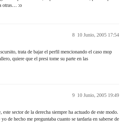
a otras… :o
8
10 Junio, 2005 17:54
cursito, trata de bajar el perfil mencionando el caso mop
llero, quiere que el presi tome su parte en las
9
10 Junio, 2005 19:49
e, este sector de la derecha siempre ha actuado de este modo.
e yo de hecho me preguntaba cuanto se tardaria en saberse de