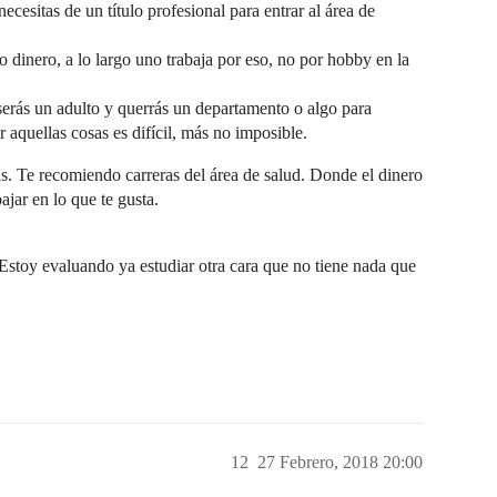
ecesitas de un título profesional para entrar al área de
 dinero, a lo largo uno trabaja por eso, no por hobby en la
serás un adulto y querrás un departamento o algo para
 aquellas cosas es difícil, más no imposible.
as. Te recomiendo carreras del área de salud. Donde el dinero
jar en lo que te gusta.
Estoy evaluando ya estudiar otra cara que no tiene nada que
12
27 Febrero, 2018 20:00