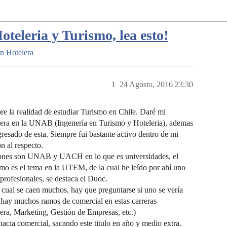
oteleria y Turismo, lea esto!
n Hotelera
1
24 Agosto, 2016 23:30
re la realidad de estudiar Turismo en Chile. Daré mi
rrera en la UNAB (Ingenería en Turismo y Hoteleria), ademas
resado de esta. Siempre fui bastante activo dentro de mi
n al respecto.
ciones son UNAB y UACH en lo que es universidades, el
o es el tema en la UTEM, de la cual he leído por ahí uno
 profesionales, se destaca el Duoc.
lo cual se caen muchos, hay que preguntarse si uno se vería
hay muchos ramos de comercial en estas carreras
era, Marketing, Gestión de Empresas, etc.)
cia comercial, sacando este titulo en año y medio extra.