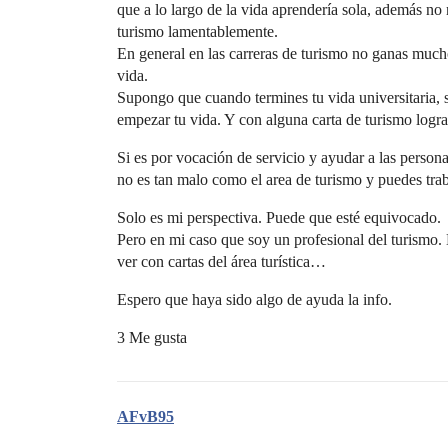
que a lo largo de la vida aprendería sola, además no n
turismo lamentablemente.
En general en las carreras de turismo no ganas mucho
vida.
Supongo que cuando termines tu vida universitaria, 
empezar tu vida. Y con alguna carta de turismo lograr
Si es por vocación de servicio y ayudar a las person
no es tan malo como el area de turismo y puedes traba
Solo es mi perspectiva. Puede que esté equivocado.
Pero en mi caso que soy un profesional del turismo. 
ver con cartas del área turística…
Espero que haya sido algo de ayuda la info.
3 Me gusta
AFvB95