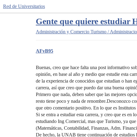
Red de Universitarios
Gente que quiere estudiar H
Administración y Comercio
Turismo / Administracio
AFvB95
Buenas, creo que hace falta una post informativo sob
opinión, en base al año y medio que estudie esta ca
de la experiencia de conocidos que estudian o han eg
carrera, así que creo que puedo dar una buena opinió
Primero que nada, deben saber que las mejores op
resto tiene poco y nada de renombre.Desconozco com
que otro comentario positivo. En lo que es Institutos
Si se entra a estudiar esta carrera, y creo que es en 
estudiando Ing Comercial, mas que Turismo, ya que 
(Matemáticas, Contabilidad, Finanzas, Adm. Financi
De hecho, la UNAB tiene continuación de estudios ha