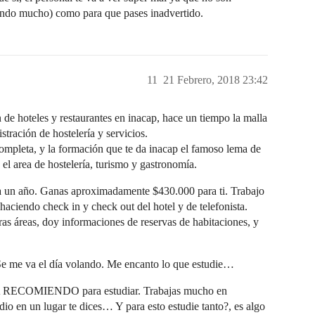
uando mucho) como para que pases inadvertido.
11
21 Febrero, 2018 23:42
 de hoteles y restaurantes en inacap, hace un tiempo la malla
stración de hostelería y servicios.
completa, y la formación que te da inacap el famoso lema de
l area de hostelería, turismo y gastronomía.
 ya un año. Ganas aproximadamente $430.000 para ti. Trabajo
haciendo check in y check out del hotel y de telefonista.
tras áreas, doy informaciones de reservas de habitaciones, y
 Se me va el día volando. Me encanto lo que estudie…
 RECOMIENDO para estudiar. Trabajas mucho en
o en un lugar te dices… Y para esto estudie tanto?, es algo