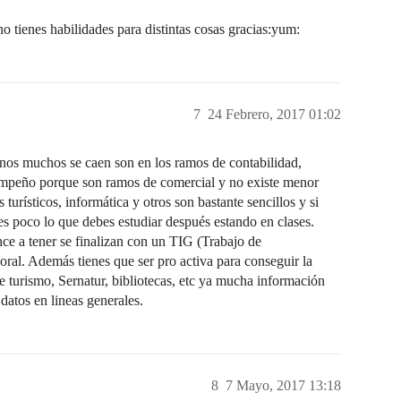
o tienes habilidades para distintas cosas gracias:yum:
7
24 Febrero, 2017 01:02
enos muchos se caen son en los ramos de contabilidad,
empeño porque son ramos de comercial y no existe menor
urísticos, informática y otros son bastante sencillos y si
es poco lo que debes estudiar después estando en clases.
ce a tener se finalizan con un TIG (Trabajo de
oral. Además tienes que ser pro activa para conseguir la
 de turismo, Sernatur, bibliotecas, etc ya mucha información
datos en lineas generales.
8
7 Mayo, 2017 13:18