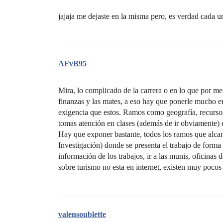
jajaja me dejaste en la misma pero, es verdad cada un
AFvB95
Mira, lo complicado de la carrera o en lo que por m
finanzas y las mates, a eso hay que ponerle mucho 
exigencia que estos. Ramos como geografía, recursos t
tomas atención en clases (además de ir obviamente) 
Hay que exponer bastante, todos los ramos que alcan
Investigación) donde se presenta el trabajo de forma 
información de los trabajos, ir a las munis, oficinas
sobre turismo no esta en internet, existen muy pocos 
valensoublette