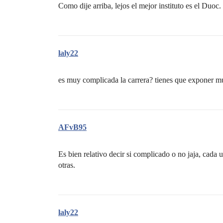
Como dije arriba, lejos el mejor instituto es el Duoc.
laly22
es muy complicada la carrera? tienes que exponer 
AFvB95
Es bien relativo decir si complicado o no jaja, cada u
otras.
laly22