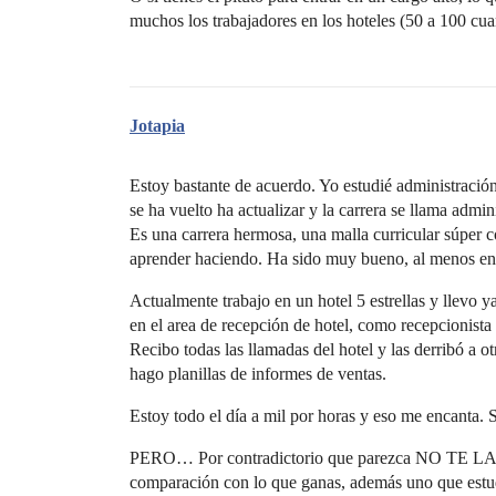
muchos los trabajadores en los hoteles (50 a 100 c
Jotapia
Estoy bastante de acuerdo. Yo estudié administración
se ha vuelto ha actualizar y la carrera se llama admini
Es una carrera hermosa, una malla curricular súper 
aprender haciendo. Ha sido muy bueno, al menos en e
Actualmente trabajo en un hotel 5 estrellas y llevo
en el area de recepción de hotel, como recepcionista 
Recibo todas las llamadas del hotel y las derribó a o
hago planillas de informes de ventas.
Estoy todo el día a mil por horas y eso me encanta.
PERO… Por contradictorio que parezca NO TE LA
comparación con lo que ganas, además uno que estudi