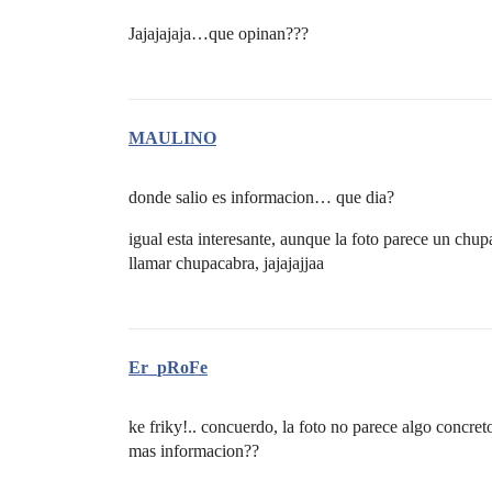
Jajajajaja…que opinan???
MAULINO
donde salio es informacion… que dia?
igual esta interesante, aunque la foto parece un ch
llamar chupacabra, jajajajjaa
Er_pRoFe
ke friky!.. concuerdo, la foto no parece algo concre
mas informacion??