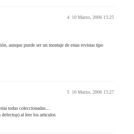
4
10 Marzo, 2006 15:25
ción, aunque puede ser un montaje de estas revistas tipo
5
10 Marzo, 2006 15:27
tenia todas coleccionadas…
efectop) al leer los articulos