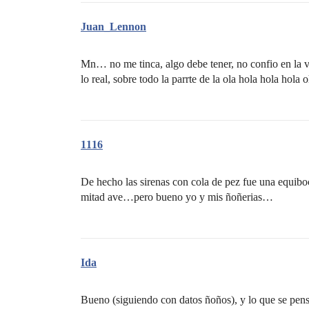
Juan_Lennon
Mn… no me tinca, algo debe tener, no confio en la v
lo real, sobre todo la parrte de la ola hola hola hola
1116
De hecho las sirenas con cola de pez fue una equiboc
mitad ave…pero bueno yo y mis ñoñerias…
Ida
Bueno (siguiendo con datos ñoños), y lo que se pensó