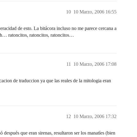
10
10 Marzo, 2006 16:55
eracidad de esto. La bitácora incluso no me parece cercana a
 oh… ratoncitos, ratoncitos, ratoncitos…
11
10 Marzo, 2006 17:08
acion de traduccion ya que las reales de la mitologia eran
12
10 Marzo, 2006 17:32
 después que eran sirenas, resultaron ser los manatíes (bien