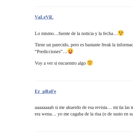
VaLeViL
Lo mismo…fuente de la noticia y la fecha…
Tiene un parecido, pero es bastante freak la informa
“Predicciones”…
Voy a ver si encuentro algo
Er_pRoFe
aaaaaaaah si me akuerdo de esa revista… mi tia las 
era wena… yo me cagaba de la risa (o de susto en su d