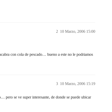
2
10 Marzo, 2006 15:00
upacabra con cola de pescado… bueno a este no le podriamos
3
10 Marzo, 2006 15:19
to… pero se ve super interesante, de donde se puede ubicar