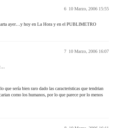
6
10 Marzo, 2006 15:55
la cuarta ayer…y hoy en La Hora y en el PUBLIMETRO
7
10 Marzo, 2006 16:07
or…
lo que sería bien raro dado las caracteristicas que tendrian
carian como los humanos, por lo que parece por lo menos