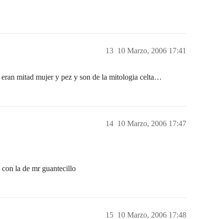
13
10 Marzo, 2006 17:41
 mitad mujer y pez y son de la mitologia celta…
14
10 Marzo, 2006 17:47
j con la de mr guantecillo
15
10 Marzo, 2006 17:48