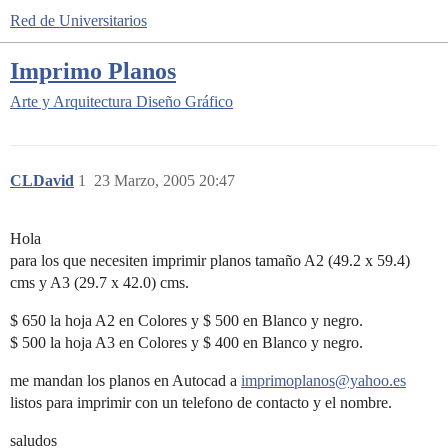
Red de Universitarios
Imprimo Planos
Arte y Arquitectura
Diseño Gráfico
CLDavid
1
23 Marzo, 2005 20:47
Hola
para los que necesiten imprimir planos tamaño A2 (49.2 x 59.4)
cms y A3 (29.7 x 42.0) cms.
$ 650 la hoja A2 en Colores y $ 500 en Blanco y negro.
$ 500 la hoja A3 en Colores y $ 400 en Blanco y negro.
me mandan los planos en Autocad a
imprimoplanos@yahoo.es
listos para imprimir con un telefono de contacto y el nombre.
saludos