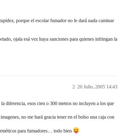
tupidez, porque el escolar fumador no le dará nada caminar
petado, ojala esá vez haya sanciones para quienes infringan la
2
20 Julio, 2005 14:43
la diferencia, esos cien o 300 metros no incluyen a los que
 imagenes, no me hará gracia tener en el bolso una caja con
herméticos para fumadores… todo bien