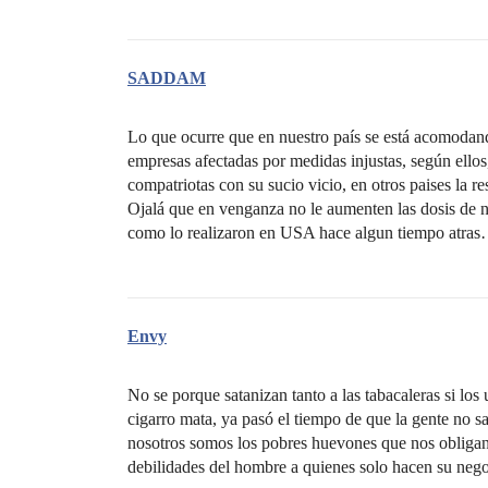
SADDAM
Lo que ocurre que en nuestro país se está acomodand
empresas afectadas por medidas injustas, según ellos
compatriotas con su sucio vicio, en otros paises la re
Ojalá que en venganza no le aumenten las dosis de n
como lo realizaron en USA hace algun tiempo atra
Envy
No se porque satanizan tanto a las tabacaleras si lo
cigarro mata, ya pasó el tiempo de que la gente no s
nosotros somos los pobres huevones que nos obligan 
debilidades del hombre a quienes solo hacen su neg