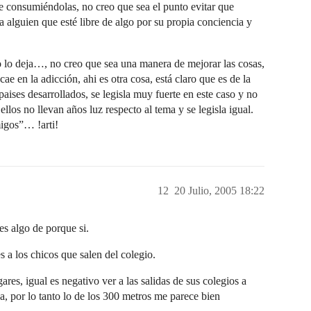
te consumiéndolas, no creo que sea el punto evitar que
 a alguien que esté libre de algo por su propia conciencia y
a o lo deja…, no creo que sea una manera de mejorar las cosas,
e en la adicción, ahi es otra cosa, está claro que es de la
aises desarrollados, se legisla muy fuerte en este caso y no
llos no llevan años luz respecto al tema y se legisla igual.
migos”… !arti!
12
20 Julio, 2005 18:22
s algo de porque si.
 a los chicos que salen del colegio.
es, igual es negativo ver a las salidas de sus colegios a
 por lo tanto lo de los 300 metros me parece bien