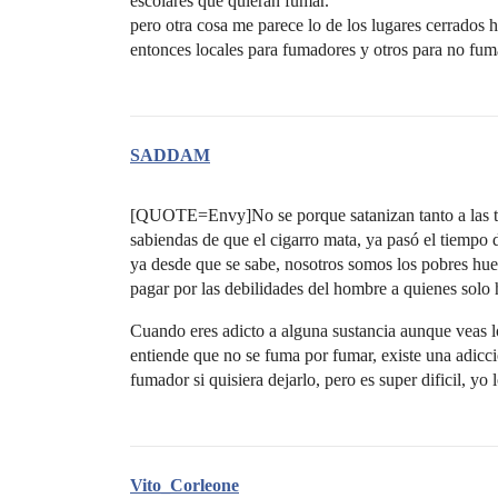
escolares que quieran fumar.
pero otra cosa me parece lo de los lugares cerrado
entonces locales para fumadores y otros para no fum
SADDAM
[QUOTE=Envy]No se porque satanizan tanto a las tab
sabiendas de que el cigarro mata, ya pasó el tiempo 
ya desde que se sabe, nosotros somos los pobres hue
pagar por las debilidades del hombre a quienes so
Cuando eres adicto a alguna sustancia aunque veas lo
entiende que no se fuma por fumar, existe una adicci
fumador si quisiera dejarlo, pero es super dificil, y
Vito_Corleone