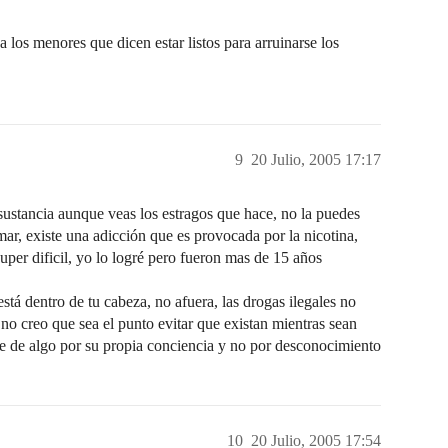
 los menores que dicen estar listos para arruinarse los
9
20 Julio, 2005 17:17
ncia aunque veas los estragos que hace, no la puedes
mar, existe una adicción que es provocada por la nicotina,
super dificil, yo lo logré pero fueron mas de 15 años
stá dentro de tu cabeza, no afuera, las drogas ilegales no
no creo que sea el punto evitar que existan mientras sean
ibre de algo por su propia conciencia y no por desconocimiento
10
20 Julio, 2005 17:54