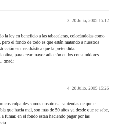
3
20 Julio, 2005 15:12
o la ley en beneficio a las tabacaleras, colocándolas como
, pero el fondo de todo es que están matando a nuestros
stricción es mas drástica que la pretendida.
icotina, para crear mayor adicción en los consumidores
s… :mad:
4
20 Julio, 2005 15:26
s unicos culpables somos nosotros a sabiendas de que el
abía que hacía mal, son más de 50 años ya desde que se sabe,
a fumar, en el fondo estan haciendo pagar por las
ocio