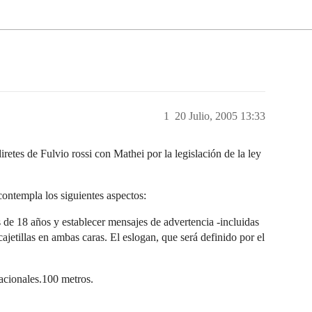
1
20 Julio, 2005 13:33
retes de Fulvio rossi con Mathei por la legislación de la ley
contempla los siguientes aspectos:
es de 18 años y establecer mensajes de advertencia -incluidas
jetillas en ambas caras. El eslogan, que será definido por el
cacionales.100 metros.