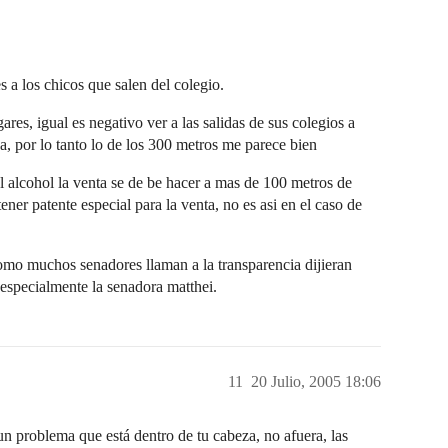
 a los chicos que salen del colegio.
es, igual es negativo ver a las salidas de sus colegios a
 por lo tanto lo de los 300 metros me parece bien
l alcohol la venta se de be hacer a mas de 100 metros de
ener patente especial para la venta, no es asi en el caso de
 como muchos senadores llaman a la transparencia dijieran
 especialmente la senadora matthei.
11
20 Julio, 2005 18:06
 problema que está dentro de tu cabeza, no afuera, las