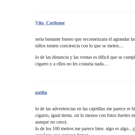
Vito_Corleone
seria bastante bueno que secomenzara el agrandar las
niños tomen conciencia con lo que se meten…
lo de las distancia y las ventas es dificil que se cu
cigarro y a ellos no les costaria nada…
patita
lo de las advertencias en las cajetillas me parece re
cigarro, igual tienta. oir lo menos con fotos fuertes
aunque no creo).
lo de los 100 metros me parece bien. algo es algo…p