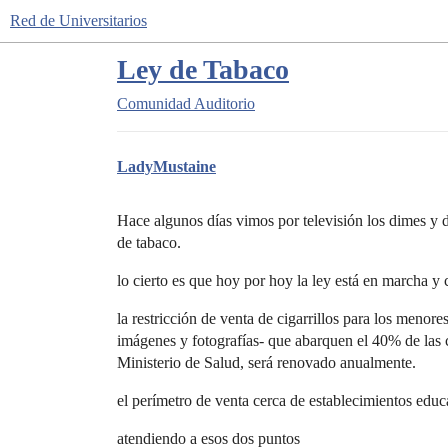
Red de Universitarios
Ley de Tabaco
Comunidad
Auditorio
LadyMustaine
Hace algunos días vimos por televisión los dimes y di
de tabaco.
lo cierto es que hoy por hoy la ley está en marcha y 
la restricción de venta de cigarrillos para los menor
imágenes y fotografías- que abarquen el 40% de las ca
Ministerio de Salud, será renovado anualmente.
el perímetro de venta cerca de establecimientos edu
atendiendo a esos dos puntos