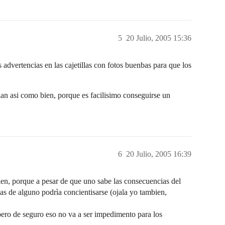
5
20 Julio, 2005 15:36
 advertencias en las cajetillas con fotos buenbas para que los
mplan asi como bien, porque es facilisimo conseguirse un
6
20 Julio, 2005 16:39
 bien, porque a pesar de que uno sabe las consecuencias del
 mas de alguno podrìa concientisarse (ojala yo tambien,
ero de seguro eso no va a ser impedimento para los