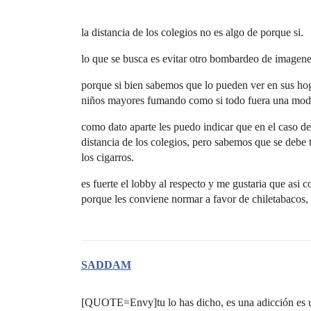
la distancia de los colegios no es algo de porque si.
lo que se busca es evitar otro bombardeo de imagenes
porque si bien sabemos que lo pueden ver en sus hogar
niños mayores fumando como si todo fuera una moda,
como dato aparte les puedo indicar que en el caso de
distancia de los colegios, pero sabemos que se debe t
los cigarros.
es fuerte el lobby al respecto y me gustaria que asi
porque les conviene normar a favor de chiletabacos,
SADDAM
[QUOTE=Envy]tu lo has dicho, es una adicción es un