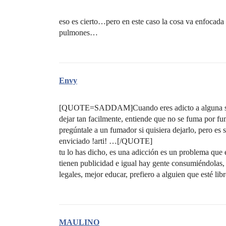
eso es cierto…pero en este caso la cosa va enfocada a
pulmones…
Envy
[QUOTE=SADDAM]Cuando eres adicto a alguna susta
dejar tan facilmente, entiende que no se fuma por fu
pregúntale a un fumador si quisiera dejarlo, pero es 
enviciado !arti! …[/QUOTE]
tu lo has dicho, es una adicción es un problema que e
tienen publicidad e igual hay gente consumiéndolas, 
legales, mejor educar, prefiero a alguien que esté l
MAULINO