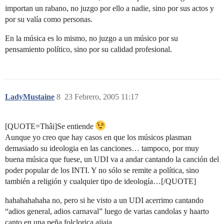
importan un rabano, no juzgo por ello a nadie, sino por sus actos y
por su valía como personas.
En la música es lo mismo, no juzgo a un músico por su
pensamiento político, sino por su calidad profesional.
LadyMustaine
8
23 Febrero, 2005 11:17
[QUOTE=Thâi]Se entiende
Aunque yo creo que hay casos en que los músicos plasman
demasiado su ideologia en las canciones… tampoco, por muy
buena música que fuese, un UDI va a andar cantando la canción del
poder popular de los INTI. Y no sólo se remite a política, sino
también a religión y cualquier tipo de ideología…[/QUOTE]
hahahahahaha no, pero si he visto a un UDI acerrimo cantando
“adios general, adios carnaval” luego de varias candolas y haarto
canto en una peña folclorica ajjaja…