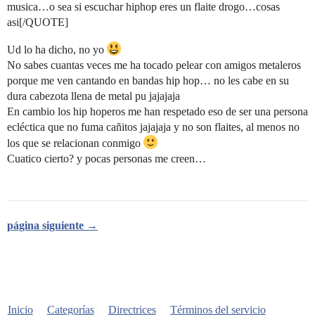
musica…o sea si escuchar hiphop eres un flaite drogo…cosas
asi[/QUOTE]
Ud lo ha dicho, no yo
No sabes cuantas veces me ha tocado pelear con amigos metaleros
porque me ven cantando en bandas hip hop… no les cabe en su
dura cabezota llena de metal pu jajajaja
En cambio los hip hoperos me han respetado eso de ser una persona
ecléctica que no fuma cañitos jajajaja y no son flaites, al menos no
los que se relacionan conmigo
Cuatico cierto? y pocas personas me creen…
página siguiente →
Inicio
Categorías
Directrices
Términos del servicio