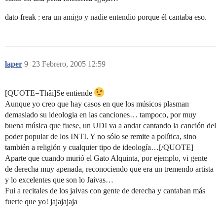
dato freak : era un amigo y nadie entendio porque él cantaba eso.
laper
9
23 Febrero, 2005 12:59
[QUOTE=Thâi]Se entiende
Aunque yo creo que hay casos en que los músicos plasman
demasiado su ideologia en las canciones… tampoco, por muy
buena música que fuese, un UDI va a andar cantando la canción del
poder popular de los INTI. Y no sólo se remite a política, sino
también a religión y cualquier tipo de ideología…[/QUOTE]
Aparte que cuando murió el Gato Alquinta, por ejemplo, vi gente
de derecha muy apenada, reconociendo que era un tremendo artista
y lo excelentes que son lo Jaivas…
Fui a recitales de los jaivas con gente de derecha y cantaban más
fuerte que yo! jajajajaja