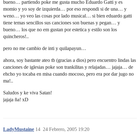
bueno… partiendo poke me gusta mucho Eduardo Gatti y es
momio y yo soy de izquierda… por eso respondi si de una… y
weno… yo veo las cosas por lado musical… si bien eduardo gatti
tiene temas sencillos sus canciones son buenas y pegan… y
bueno… los que no em gustan por estetica y estilo son los
quincheros!..
pero no me cambio de inti y quilapayun…
ahora, soy bastante ateo tb (gracias a dios) pero encuentro lindas las
canciones de iglesias poke son trankilitas y relajadas… jajaja… de
ehcho yo tocaba en misa cuando mocoso, pero era por dar jugo no
ma!..
Saludos y ke viva Satan!
jajaja ña! xD
LadyMustaine
14
24 Febrero, 2005 19:20