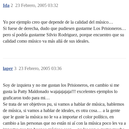
Ida
2
23 Febrero, 2005 03:32
Yo por ejemplo creo que depende de la calidad del músico…
Si fuese de derecha, dudo que pudiesen gustarme Los Prisioneros…
pero sí podría gustarme Silvio Rodriguez, porque encuentro que su
calidad como músico va más allá de sus ideales.
laper
3
23 Febrero, 2005 03:36
Soy de izquiera y no me gustan los Prisioneros, en cambio si me
gusta la Patty Maldonado wajajajajaja!!! excelentes ejemplos lo
graficaron todo para mi…
Se trata de ser objetivos pu, si vamos a hablar de música, hablemos
de música, si vamos a hablar de ideales, es otra cosa… a la gente
que le guste la música no le va a importar el color político, en
cambio a las personas que no están ni aí con la música poco les va a