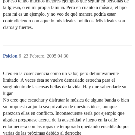
por eso tengo muchos mejores ejemplos que seguir en personas de
la Iglesia, o en mi propia familia. Pero en cuanto a música, el tipo
para mi es un ejemplo, y no veo de qué manera podría estar
contradiciendo con aquello mis ideales políticos. Mis ideales son
claros y fuertes.
Psiclon
6
23 Febrero, 2005 04:30
Creo en la cosencuencia como un valor, pero definitivamente
limitado. A veces ésta se vuelve demasiado estrecha para el
surgimiento de las cosas bellas de la vida. Hay que saber darle su
lugar.
No creo que escuchar y disfrutar la música de alguna banda o bien
su propuesta adjunta sea privativo de nuestras ideas, aunque
parezcan ellas en conflicto. Inconsecuente sería por ejemplo que
alguien pregonase acerca de la austeridad y luego en la calle
enloqueciera con las ropas de temporada quedando encalillado por
varias de las próximas debido al derroche.