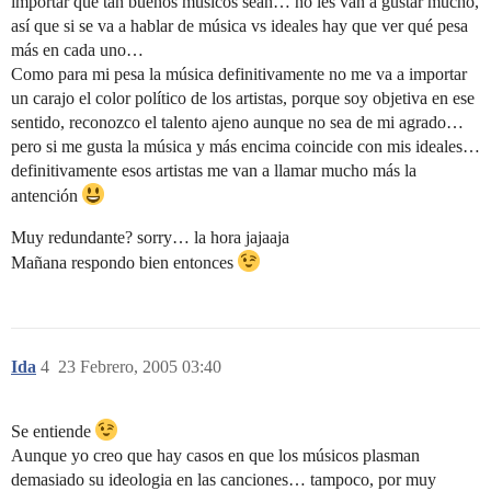
importar que tan buenos músicos sean… no les van a gustar mucho,
así que si se va a hablar de música vs ideales hay que ver qué pesa
más en cada uno…
Como para mi pesa la música definitivamente no me va a importar
un carajo el color político de los artistas, porque soy objetiva en ese
sentido, reconozco el talento ajeno aunque no sea de mi agrado…
pero si me gusta la música y más encima coincide con mis ideales…
definitivamente esos artistas me van a llamar mucho más la
antención
Muy redundante? sorry… la hora jajaaja
Mañana respondo bien entonces
Ida
4
23 Febrero, 2005 03:40
Se entiende
Aunque yo creo que hay casos en que los músicos plasman
demasiado su ideologia en las canciones… tampoco, por muy