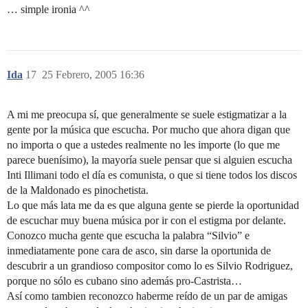
… simple ironia ^^
Ida
17
25 Febrero, 2005 16:36
A mi me preocupa sí, que generalmente se suele estigmatizar a la
gente por la música que escucha. Por mucho que ahora digan que
no importa o que a ustedes realmente no les importe (lo que me
parece buenísimo), la mayoría suele pensar que si alguien escucha
Inti Illimani todo el día es comunista, o que si tiene todos los discos
de la Maldonado es pinochetista.
Lo que más lata me da es que alguna gente se pierde la oportunidad
de escuchar muy buena música por ir con el estigma por delante.
Conozco mucha gente que escucha la palabra “Silvio” e
inmediatamente pone cara de asco, sin darse la oportunida de
descubrir a un grandioso compositor como lo es Silvio Rodriguez,
porque no sólo es cubano sino además pro-Castrista…
Así como tambien reconozco haberme reído de un par de amigas