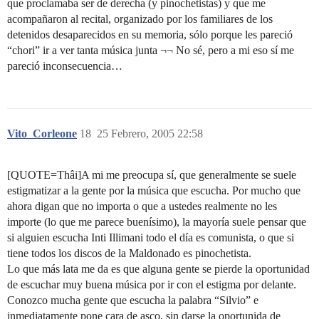
que proclamaba ser de derecha (y pinochetistas) y que me
acompañaron al recital, organizado por los familiares de los
detenidos desaparecidos en su memoria, sólo porque les pareció
“chori” ir a ver tanta música junta ¬¬ No sé, pero a mi eso sí me
pareció inconsecuencia…
Vito_Corleone
18
25 Febrero, 2005 22:58
[QUOTE=Thâi]A mi me preocupa sí, que generalmente se suele
estigmatizar a la gente por la música que escucha. Por mucho que
ahora digan que no importa o que a ustedes realmente no les
importe (lo que me parece buenísimo), la mayoría suele pensar que
si alguien escucha Inti Illimani todo el día es comunista, o que si
tiene todos los discos de la Maldonado es pinochetista.
Lo que más lata me da es que alguna gente se pierde la oportunidad
de escuchar muy buena música por ir con el estigma por delante.
Conozco mucha gente que escucha la palabra “Silvio” e
inmediatamente pone cara de asco, sin darse la oportunida de