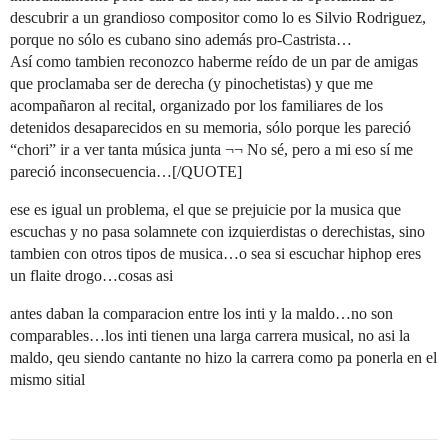
descubrir a un grandioso compositor como lo es Silvio Rodriguez,
porque no sólo es cubano sino además pro-Castrista…
Así como tambien reconozco haberme reído de un par de amigas
que proclamaba ser de derecha (y pinochetistas) y que me
acompañaron al recital, organizado por los familiares de los
detenidos desaparecidos en su memoria, sólo porque les pareció
“chori” ir a ver tanta música junta ¬¬ No sé, pero a mi eso sí me
pareció inconsecuencia…[/QUOTE]
ese es igual un problema, el que se prejuicie por la musica que
escuchas y no pasa solamnete con izquierdistas o derechistas, sino
tambien con otros tipos de musica…o sea si escuchar hiphop eres
un flaite drogo…cosas asi
antes daban la comparacion entre los inti y la maldo…no son
comparables…los inti tienen una larga carrera musical, no asi la
maldo, qeu siendo cantante no hizo la carrera como pa ponerla en el
mismo sitial