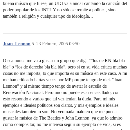
buena música que fuese, un UDI va a andar cantando la canción del
poder popular de los INTI. Y no sólo se remite a política, sino
también a religión y cualquier tipo de ideología…
Juan_Lennon
5
23 Febrero, 2005 03:50
O sea nunca me va a gustar un grupo que diga "“los de RN bla bla
bla” o “los de derecha bla bla bla”, pero si en su vida critica muchas
cosas no me importa, lo que importa es su música en este caso. A mi
me han criticado hartas veces por MP porque tengo de nick “Juan
Lennon” y al mismo tiempo tengo de avatar la estrella de
Renovación Nacional. Pero uno no puede estar encasillado, con
esto respondo a varios que tal vez tenían la duda. Para mi mis
ejemplos e ideales políticos son claros, y mis ejemplos e ideales
musicales también lo son. No veo nada malo en que me pueda
gustar la música de The Beatles y John Lennon, ya que lo admiro
como compositor, no me interesa seguir su ejemplo de vida, si es