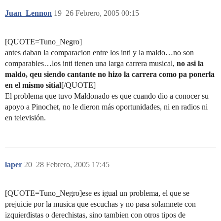
Juan_Lennon
19
26 Febrero, 2005 00:15
[QUOTE=Tuno_Negro]
antes daban la comparacion entre los inti y la maldo…no son
comparables…los inti tienen una larga carrera musical,
no asi la
maldo, qeu siendo cantante no hizo la carrera como pa ponerla
en el mismo sitial
[/QUOTE]
El problema que tuvo Maldonado es que cuando dio a conocer su
apoyo a Pinochet, no le dieron más oportunidades, ni en radios ni
en televisión.
laper
20
28 Febrero, 2005 17:45
[QUOTE=Tuno_Negro]ese es igual un problema, el que se
prejuicie por la musica que escuchas y no pasa solamnete con
izquierdistas o derechistas, sino tambien con otros tipos de