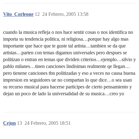
Vito_Corleone
12
24 Febrero, 2005 13:58
cuando la musica refleja o nos hace sentir cosas o nos identifica no
importa su tendencia politica, ni religiosa…porque hay algo mas
importante que hace que te guste tal artista…tambien se da que
artistas…parten con temas digamos universales pero despues se
politizan o entran en temas que dividen criterios…ejemplo…silvio y
pablo milanes…tinen canciones lindisimas realmente qe llegan…
pero tienene canciones tbn politizadas y eso a veces no causa buena
impresion en seguidores ue no compartan lo que dice…o sea usan
su recurso musical para hacerse participes de cierto pensamiento y
dejan un poco de lado la universalidad de su musica…creo yo
Cejon
13
24 Febrero, 2005 18:51