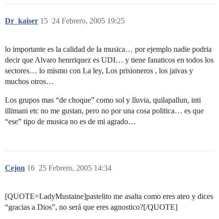
Dr_kaiser
15
24 Febrero, 2005 19:25
lo importante es la calidad de la musica… por ejemplo nadie podria
decir que Alvaro henrriquez es UDI… y tiene fanaticos en todos los
sectores… lo mismo con La ley, Los prisioneros , los jaivas y
muchos otros…
Los grupos mas “de choque” como sol y lluvia, quilapallun, inti
illimani etc no me gustan, pero no por una cosa politica… es que
“ese” tipo de musica no es de mi agrado…
Cejon
16
25 Febrero, 2005 14:34
[QUOTE=LadyMustaine]pastelito me asalta como eres ateo y dices
“gracias a Dios”, no será que eres agnostico?[/QUOTE]