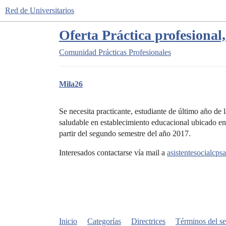
Red de Universitarios
Oferta Práctica profesional,
Comunidad
Prácticas Profesionales
Mila26
Se necesita practicante, estudiante de último año de 
saludable en establecimiento educacional ubicado en
partir del segundo semestre del año 2017.
Interesados contactarse vía mail a
asistentesocialcp
Inicio
Categorías
Directrices
Términos del se