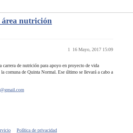
 área nutrición
1
16 Mayo, 2017 15:09
la carrera de nutrición para apoyo en proyecto de vida
 la comuna de Quinta Normal. Ese último se llevará a cabo a
sa@gmail.com
rvicio
Política de privacidad