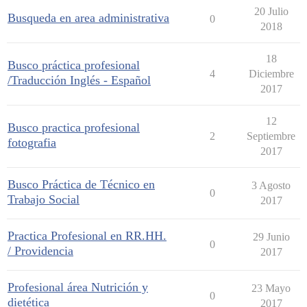
20 Julio
Busqueda en area administrativa
0
2018
18
Busco práctica profesional
4
Diciembre
/Traducción Inglés - Español
2017
12
Busco practica profesional
2
Septiembre
fotografia
2017
Busco Práctica de Técnico en
3 Agosto
0
Trabajo Social
2017
Practica Profesional en RR.HH.
29 Junio
0
/ Providencia
2017
Profesional área Nutrición y
23 Mayo
0
dietética
2017