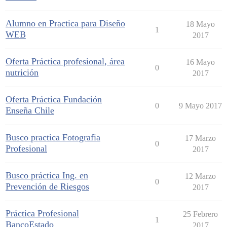
Alumno en Practica para Diseño
18 Mayo
1
WEB
2017
Oferta Práctica profesional, área
16 Mayo
0
nutrición
2017
Oferta Práctica Fundación
0
9 Mayo 2017
Enseña Chile
Busco practica Fotografia
17 Marzo
0
Profesional
2017
Busco práctica Ing. en
12 Marzo
0
Prevención de Riesgos
2017
Práctica Profesional
25 Febrero
1
BancoEstado
2017