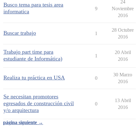
24
Busco tema para tesis area
9
Noviembre
informatica
2016
28 Octubre
Buscar trabajo
1
2016
Trabajo part time para
20 Abril
1
estudiante de Informática)
2016
30 Marzo
Realiza tu práctica en USA
0
2016
Se necesitan promotores
13 Abril
egresados de construcción civil
0
2016
y/o arquitectura
página siguiente →