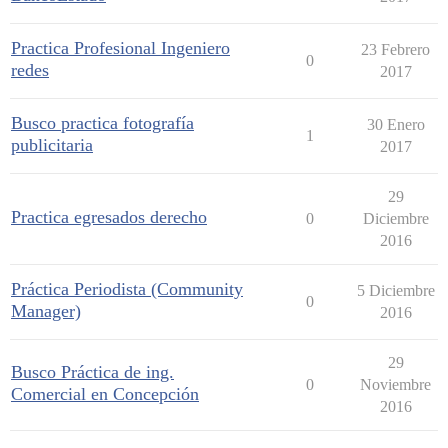
Practica Profesional Ingeniero
23 Febrero
0
redes
2017
Busco practica fotografía
30 Enero
1
publicitaria
2017
29
Practica egresados derecho
0
Diciembre
2016
Práctica Periodista (Community
5 Diciembre
0
Manager)
2016
29
Busco Práctica de ing.
0
Noviembre
Comercial en Concepción
2016