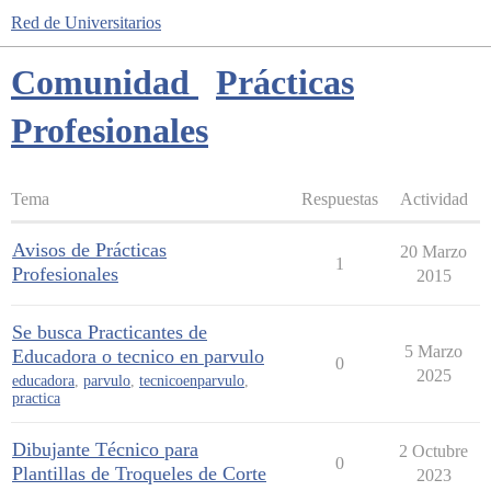
Red de Universitarios
Comunidad
Prácticas
Profesionales
Tema
Respuestas
Actividad
Avisos de Prácticas
20 Marzo
1
Profesionales
2015
Se busca Practicantes de
5 Marzo
Educadora o tecnico en parvulo
0
2025
educadora
,
parvulo
,
tecnicoenparvulo
,
practica
Dibujante Técnico para
2 Octubre
0
Plantillas de Troqueles de Corte
2023