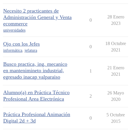
Necesito 2 practicantes de
Administración General y Venta
28 Enero
0
ecommerce
2023
universidades
Ojo con los Jefes
18 Octubre
0
2021
informática
,
jefatura
Busco practica, ing. mecanico
21 Enero
en mantenimineto industrial,
1
2021
egresado inacap valparaiso
Alumno(a) en Práctica Técnico
26 Mayo
2
Profesional Area Electrónica
2020
Práctica Profesional Animación
5 Octubre
0
Digital 2d + 3d
2015