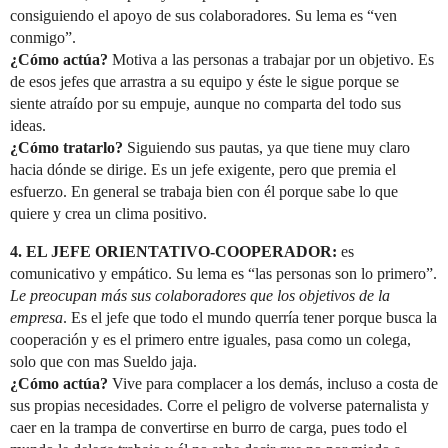
consiguiendo el apoyo de sus colaboradores. Su lema es “ven
conmigo”.
¿Cómo actúa?
Motiva a las personas a trabajar por un objetivo. Es
de esos jefes que arrastra a su equipo y éste le sigue porque se
siente atraído por su empuje, aunque no comparta del todo sus
ideas.
¿Cómo tratarlo?
Siguiendo sus pautas, ya que tiene muy claro
hacia dónde se dirige. Es un jefe exigente, pero que premia el
esfuerzo. En general se trabaja bien con él porque sabe lo que
quiere y crea un clima positivo.
4. EL JEFE ORIENTATIVO-COOPERADOR:
es
comunicativo y empático. Su lema es “las personas son lo primero”.
Le preocupan más sus colaboradores que los objetivos de la
empresa
. Es el jefe que todo el mundo querría tener porque busca la
cooperación y es el primero entre iguales, pasa como un colega,
solo que con mas Sueldo jaja.
¿Cómo actúa?
Vive para complacer a los demás, incluso a costa de
sus propias necesidades. Corre el peligro de volverse paternalista y
caer en la trampa de convertirse en burro de carga, pues todo el