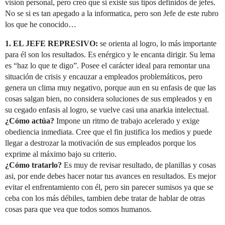
vision personal, pero creo que si existe sus tipos definidos de jefes.
No se si es tan apegado a la informatica, pero son Jefe de este rubro
los que he conocido…
1. EL JEFE REPRESIVO:
se orienta al logro, lo más importante
para él son los resultados. Es enérgico y le encanta dirigir. Su lema
es “haz lo que te digo”. Posee el carácter ideal para remontar una
situación de crisis y encauzar a empleados problemáticos, pero
genera un clima muy negativo, porque aun en su enfasis de que las
cosas salgan bien, no considera soluciones de sus empleados y en
su cegado enfasis al logro, se vuelve casi una anarkia intelectual.
¿Cómo actúa?
Impone un ritmo de trabajo acelerado y exige
obediencia inmediata. Cree que el fin justifica los medios y puede
llegar a destrozar la motivación de sus empleados porque los
exprime al máximo bajo su criterio.
¿Cómo tratarlo?
Es muy de revisar resultado, de planillas y cosas
asi, por ende debes hacer notar tus avances en resultados. Es mejor
evitar el enfrentamiento con él, pero sin parecer sumisos ya que se
ceba con los más débiles, tambien debe tratar de hablar de otras
cosas para que vea que todos somos humanos.