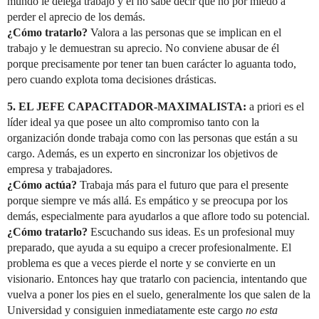
mundo le delega trabajo y él no sabe decir que no por miedo a
perder el aprecio de los demás.
¿Cómo tratarlo?
Valora a las personas que se implican en el
trabajo y le demuestran su aprecio. No conviene abusar de él
porque precisamente por tener tan buen carácter lo aguanta todo,
pero cuando explota toma decisiones drásticas.
5. EL JEFE CAPACITADOR-MAXIMALISTA:
a priori es el
líder ideal ya que posee un alto compromiso tanto con la
organización donde trabaja como con las personas que están a su
cargo. Además, es un experto en sincronizar los objetivos de
empresa y trabajadores.
¿Cómo actúa?
Trabaja más para el futuro que para el presente
porque siempre ve más allá. Es empático y se preocupa por los
demás, especialmente para ayudarlos a que aflore todo su potencial.
¿Cómo tratarlo?
Escuchando sus ideas. Es un profesional muy
preparado, que ayuda a su equipo a crecer profesionalmente. El
problema es que a veces pierde el norte y se convierte en un
visionario. Entonces hay que tratarlo con paciencia, intentando que
vuelva a poner los pies en el suelo, generalmente los que salen de la
Universidad y consiguien inmediatamente este cargo
no esta