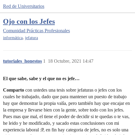
Red de Universitarios
Ojo con los Jefes
Comunidad
Prácticas Profesionales
,
informática
jefatura
tutoriales_honestos
1
18 Octubre, 2021 14:47
El que sabe, sabe y el que no es jefe…
Comparto
con ustedes una tesis sobre jefaturas o jefes con los
cuales he trabajado, dado que para mantener un puesto de trabajo
hay que demostrar la propia valía, pero también hay que encajar en
la empresa y llevarse bien con la gente, sobre todo con los jefes.
Pues mas que mal, el tiene el poder de decidir si te quedas o te vas,
he leido y he modificado, y sacado estas conclusiones con mi
experiencia laboral :P, en fin hay categoria de jefes, no es solo una