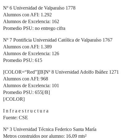
Nº 6 Universidad de Valparaíso 1778
Alumnos con AFI: 1.292
Alumnos de Excelencia: 162
Promedio PSU: no entrego cifra
Nº 7 Pontificia Universidad Católica de Valparaíso 1767
Alumnos con AFI: 1.389
Alumnos de Excelencia: 126
Promedio PSU: 615
[COLOR=“Red”][B]Nº 8 Universidad Adolfo Ibáñez 1271
Alumnos con AFI: 968
Alumnos de Excelencia: 101
Promedio PSU: 655[/B]
[/COLOR]
I n f r a e s t r u c t u r a
Fuente: CSE
Nº 3 Universidad Técnica Federico Santa María
Metros construidos por alumno: 16,09 mts²