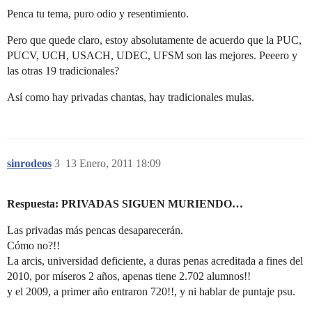
Penca tu tema, puro odio y resentimiento.
Pero que quede claro, estoy absolutamente de acuerdo que la PUC,
PUCV, UCH, USACH, UDEC, UFSM son las mejores. Peeero y
las otras 19 tradicionales?
Así como hay privadas chantas, hay tradicionales mulas.
sinrodeos
3
13 Enero, 2011 18:09
Respuesta: PRIVADAS SIGUEN MURIENDO…
Las privadas más pencas desaparecerán.
Cómo no?!!
La arcis, universidad deficiente, a duras penas acreditada a fines del
2010, por míseros 2 años, apenas tiene 2.702 alumnos!!
y el 2009, a primer año entraron 720!!, y ni hablar de puntaje psu.