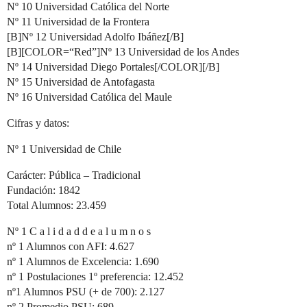
Nº 10 Universidad Católica del Norte
Nº 11 Universidad de la Frontera
[B]Nº 12 Universidad Adolfo Ibáñez[/B]
[B][COLOR=“Red”]Nº 13 Universidad de los Andes
Nº 14 Universidad Diego Portales[/COLOR][/B]
Nº 15 Universidad de Antofagasta
Nº 16 Universidad Católica del Maule
Cifras y datos:
Nº 1 Universidad de Chile
Carácter: Pública – Tradicional
Fundación: 1842
Total Alumnos: 23.459
Nº 1 C a l i d a d d e a l u m n o s
nº 1 Alumnos con AFI: 4.627
nº 1 Alumnos de Excelencia: 1.690
nº 1 Postulaciones 1º preferencia: 12.452
nº1 Alumnos PSU (+ de 700): 2.127
nº 2 Promedio PSU: 689