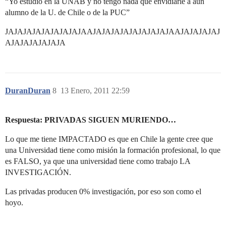
“Yo estudio en la UNAB y no tengo nada que envidiarle a aun
alumno de la U. de Chile o de la PUC”
JAJAJAJAJAJAJAJAJAAJAJAJAJAJAJAJAJAJAAJAJAJAJAJ
AJAJAJAJAJAJA
DuranDuran
8
13 Enero, 2011 22:59
Respuesta: PRIVADAS SIGUEN MURIENDO…
Lo que me tiene IMPACTADO es que en Chile la gente cree que
una Universidad tiene como misión la formación profesional, lo que
es FALSO, ya que una universidad tiene como trabajo LA
INVESTIGACIÓN.
Las privadas producen 0% investigación, por eso son como el
hoyo.