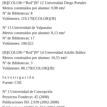
[B][COLOR=“Red”]Nº 12 Universidad Diego Portales
Metros construidos por alumno: 9,98 mts²
Nº de Bibliotecas: 8
Volúmenes: 119.170[/COLOR][/B]
Nº 13 Universidad de Valparaíso
Metros construidos por alumno: 8,13 mts²
Nº de Bibliotecas: 17
Volúmenes: 108.022
[B][COLOR=“Red”]Nº 14 Universidad Adolfo Ibáñez
Metros construidos por alumno: 10,55 mts²
Nº de Bibliotecas: 3
Volúmenes: 88.179[/COLOR][/B]
I n v e s t i g a c i ó n
Fuente: CSE
Nº 3 Universidad de Concepción
Proyectos Fondecyt: 45 (2008)
Publicaciones ISI: 2.939 (2002-2008)