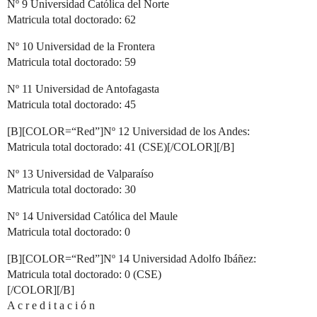
Nº 9 Universidad Católica del Norte
Matricula total doctorado: 62
Nº 10 Universidad de la Frontera
Matricula total doctorado: 59
Nº 11 Universidad de Antofagasta
Matricula total doctorado: 45
[B][COLOR=“Red”]Nº 12 Universidad de los Andes:
Matricula total doctorado: 41 (CSE)[/COLOR][/B]
Nº 13 Universidad de Valparaíso
Matricula total doctorado: 30
Nº 14 Universidad Católica del Maule
Matricula total doctorado: 0
[B][COLOR=“Red”]Nº 14 Universidad Adolfo Ibáñez:
Matricula total doctorado: 0 (CSE)
[/COLOR][/B]
A c r e d i t a c i ó n