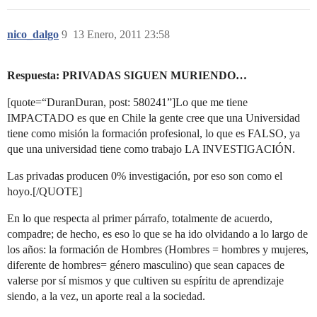
nico_dalgo
9
13 Enero, 2011 23:58
Respuesta: PRIVADAS SIGUEN MURIENDO…
[quote=“DuranDuran, post: 580241”]Lo que me tiene
IMPACTADO es que en Chile la gente cree que una Universidad
tiene como misión la formación profesional, lo que es FALSO, ya
que una universidad tiene como trabajo LA INVESTIGACIÓN.
Las privadas producen 0% investigación, por eso son como el
hoyo.[/QUOTE]
En lo que respecta al primer párrafo, totalmente de acuerdo,
compadre; de hecho, es eso lo que se ha ido olvidando a lo largo de
los años: la formación de Hombres (Hombres = hombres y mujeres,
diferente de hombres= género masculino) que sean capaces de
valerse por sí mismos y que cultiven su espíritu de aprendizaje
siendo, a la vez, un aporte real a la sociedad.