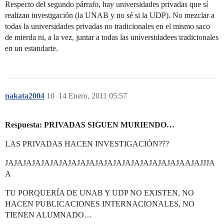
Respecto del segundo párrafo, hay universidades privadas que sí
realizan investigación (la UNAB y no sé si la UDP). No mezclar a
todas la universidades privadas no tradicionales en el mismo saco
de mierda ni, a la vez, juntar a todas las universidadees tradicionales
en un estandarte.
nakata2004
10
14 Enero, 2011 05:57
Respuesta: PRIVADAS SIGUEN MURIENDO…
LAS PRIVADAS HACEN INVESTIGACIÓN???
JAJAJAJAJAJAJAJAJAJAJAJAJAJAJAJAJAJAJAJAAJAJJJA
A
TU PORQUERÍA DE UNAB Y UDP NO EXISTEN, NO
HACEN PUBLICACIONES INTERNACIONALES, NO
TIENEN ALUMNADO…