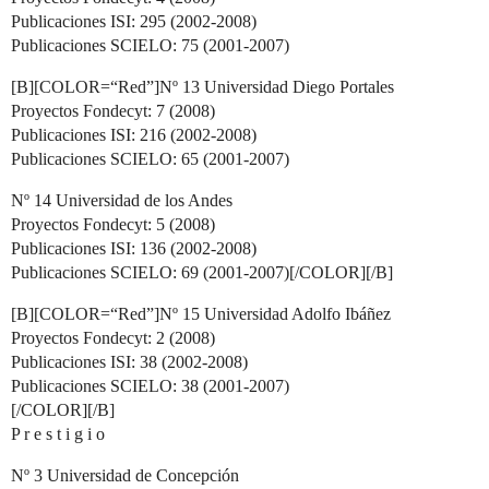
Publicaciones ISI: 295 (2002-2008)
Publicaciones SCIELO: 75 (2001-2007)
[B][COLOR=“Red”]Nº 13 Universidad Diego Portales
Proyectos Fondecyt: 7 (2008)
Publicaciones ISI: 216 (2002-2008)
Publicaciones SCIELO: 65 (2001-2007)
Nº 14 Universidad de los Andes
Proyectos Fondecyt: 5 (2008)
Publicaciones ISI: 136 (2002-2008)
Publicaciones SCIELO: 69 (2001-2007)[/COLOR][/B]
[B][COLOR=“Red”]Nº 15 Universidad Adolfo Ibáñez
Proyectos Fondecyt: 2 (2008)
Publicaciones ISI: 38 (2002-2008)
Publicaciones SCIELO: 38 (2001-2007)
[/COLOR][/B]
P r e s t i g i o
Nº 3 Universidad de Concepción