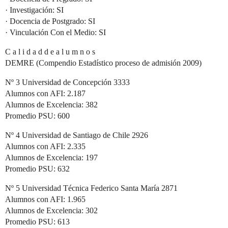
· Investigación: SI
· Docencia de Postgrado: SI
· Vinculación Con el Medio: SI
C a l i d a d d e a l u m n o s
DEMRE (Compendio Estadístico proceso de admisión 2009)
Nº 3 Universidad de Concepción 3333
Alumnos con AFI: 2.187
Alumnos de Excelencia: 382
Promedio PSU: 600
Nº 4 Universidad de Santiago de Chile 2926
Alumnos con AFI: 2.335
Alumnos de Excelencia: 197
Promedio PSU: 632
Nº 5 Universidad Técnica Federico Santa María 2871
Alumnos con AFI: 1.965
Alumnos de Excelencia: 302
Promedio PSU: 613