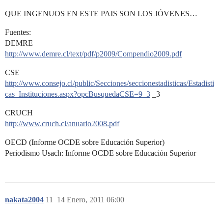
QUE INGENUOS EN ESTE PAIS SON LOS JÓVENES…
Fuentes:
DEMRE
http://www.demre.cl/text/pdf/p2009/Compendio2009.pdf
CSE
http://www.consejo.cl/public/Secciones/seccionestadisticas/Estadisti
cas_Instituciones.aspx?opcBusquedaCSE=9_3
_3
CRUCH
http://www.cruch.cl/anuario2008.pdf
OECD (Informe OCDE sobre Educación Superior)
Periodismo Usach: Informe OCDE sobre Educación Superior
nakata2004
11
14 Enero, 2011 06:00