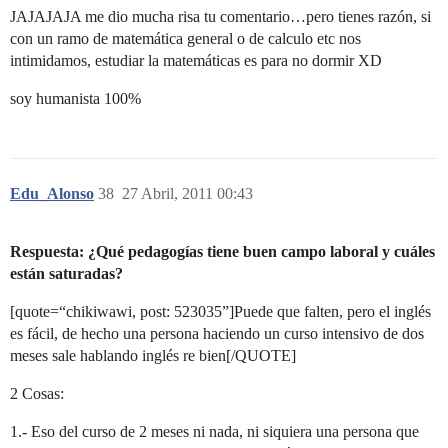
JAJAJAJA me dio mucha risa tu comentario…pero tienes razón, si
con un ramo de matemática general o de calculo etc nos
intimidamos, estudiar la matemáticas es para no dormir XD
soy humanista 100%
Edu_Alonso
38
27 Abril, 2011 00:43
Respuesta: ¿Qué pedagogías tiene buen campo laboral y cuáles
están saturadas?
[quote=“chikiwawi, post: 523035”]Puede que falten, pero el inglés
es fácil, de hecho una persona haciendo un curso intensivo de dos
meses sale hablando inglés re bien[/QUOTE]
2 Cosas:
1.- Eso del curso de 2 meses ni nada, ni siquiera una persona que