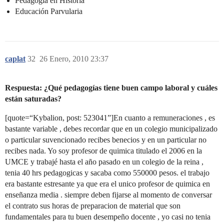
Pedagogía en Historia
Educación Parvularia
caplat
32
26 Enero, 2010 23:37
Respuesta: ¿Qué pedagogías tiene buen campo laboral y cuáles
están saturadas?
[quote=“Kybalion, post: 523041”]En cuanto a remuneraciones , es
bastante variable , debes recordar que en un colegio municipalizado
o particular suvencionado recibes benecios y en un particular no
recibes nada. Yo soy profesor de quimica titulado el 2006 en la
UMCE y trabajé hasta el año pasado en un colegio de la reina ,
tenia 40 hrs pedagogicas y sacaba como 550000 pesos. el trabajo
era bastante estresante ya que era el unico profesor de quimica en
enseñanza media . siempre deben fijarse al momento de conversar
el contrato sus horas de preparacion de material que son
fundamentales para tu buen desempeño docente , yo casi no tenia