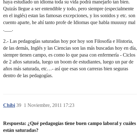
haya estudiado un idioma toda su vida podrá manejarlo tan bien.
Quizás llegue a ser entendible y todo, pero siempre (especialmente
en el inglés) estan las famosas excepciones, y los sonidos y etc. son
cuento aparte, he ahí tanto profe de Idiomas que habla muuuuy mal
.___.
2.- Las pedagogías saturadas hoy por hoy son Filosofía e Historia,
de las demás, Inglés y las Ciencias son las más buscadas hoy en día,
siempre tienen campo, es como lo que pasa con enfermería - Ciclos
de 2 años saturada, luego un boom de estudiantes, luego un par de
años más saturada, etc…- así que esas son carreras bien seguras
dentro de las pedagogías.
Chibi
39
1 Noviembre, 2011 17:23
Respuesta: ¿Qué pedagogías tiene buen campo laboral y cuáles
están saturadas?