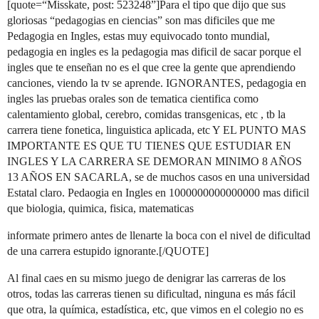
[quote=“Misskate, post: 523248”]Para el tipo que dijo que sus
gloriosas “pedagogias en ciencias” son mas dificiles que me
Pedagogia en Ingles, estas muy equivocado tonto mundial,
pedagogia en ingles es la pedagogia mas dificil de sacar porque el
ingles que te enseñan no es el que cree la gente que aprendiendo
canciones, viendo la tv se aprende. IGNORANTES, pedagogia en
ingles las pruebas orales son de tematica cientifica como
calentamiento global, cerebro, comidas transgenicas, etc , tb la
carrera tiene fonetica, linguistica aplicada, etc Y EL PUNTO MAS
IMPORTANTE ES QUE TU TIENES QUE ESTUDIAR EN
INGLES Y LA CARRERA SE DEMORAN MINIMO 8 AÑOS
13 AÑOS EN SACARLA, se de muchos casos en una universidad
Estatal claro. Pedaogia en Ingles en 1000000000000000 mas dificil
que biologia, quimica, fisica, matematicas
informate primero antes de llenarte la boca con el nivel de dificultad
de una carrera estupido ignorante.[/QUOTE]
Al final caes en su mismo juego de denigrar las carreras de los
otros, todas las carreras tienen su dificultad, ninguna es más fácil
que otra, la química, estadística, etc, que vimos en el colegio no es