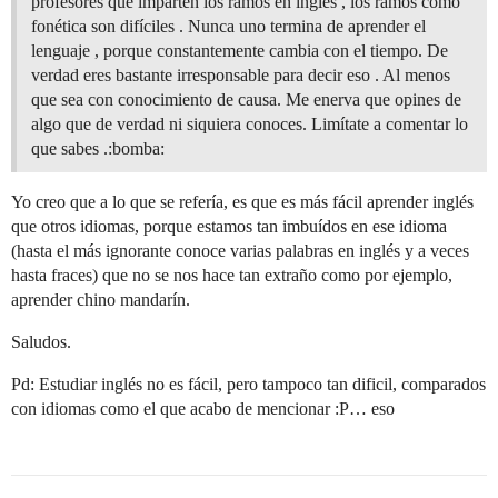
profesores que imparten los ramos en inglés , los ramos como
fonética son difíciles . Nunca uno termina de aprender el
lenguaje , porque constantemente cambia con el tiempo. De
verdad eres bastante irresponsable para decir eso . Al menos
que sea con conocimiento de causa. Me enerva que opines de
algo que de verdad ni siquiera conoces. Limítate a comentar lo
que sabes .:bomba:
Yo creo que a lo que se refería, es que es más fácil aprender inglés
que otros idiomas, porque estamos tan imbuídos en ese idioma
(hasta el más ignorante conoce varias palabras en inglés y a veces
hasta fraces) que no se nos hace tan extraño como por ejemplo,
aprender chino mandarín.
Saludos.
Pd: Estudiar inglés no es fácil, pero tampoco tan dificil, comparados
con idiomas como el que acabo de mencionar :P… eso