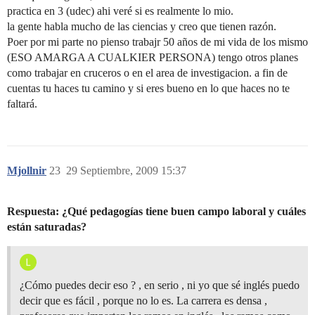
practica en 3 (udec) ahi veré si es realmente lo mio.
la gente habla mucho de las ciencias y creo que tienen razón.
Poer por mi parte no pienso trabajr 50 años de mi vida de los mismo
(ESO AMARGA A CUALKIER PERSONA) tengo otros planes
como trabajar en cruceros o en el area de investigacion. a fin de
cuentas tu haces tu camino y si eres bueno en lo que haces no te
faltará.
Mjollnir
23
29 Septiembre, 2009 15:37
Respuesta: ¿Qué pedagogías tiene buen campo laboral y cuáles
están saturadas?
¿Cómo puedes decir eso ? , en serio , ni yo que sé inglés puedo
decir que es fácil , porque no lo es. La carrera es densa ,