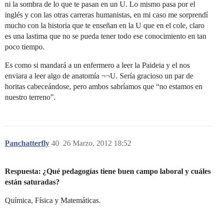
ni la sombra de lo que te pasan en un U. Lo mismo pasa por el
inglés y con las otras carreras humanistas, en mi caso me sorprendí
mucho con la historia que te enseñan en la U que en el cole, claro
es una lastima que no se pueda tener todo ese conocimiento en tan
poco tiempo.
Es como si mandará a un enfermero a leer la Paideia y el nos
enviara a leer algo de anatomía ¬¬U. Sería gracioso un par de
horitas cabeceándose, pero ambos sabríamos que “no estamos en
nuestro terreno”.
Panchatterfly
40
26 Marzo, 2012 18:52
Respuesta: ¿Qué pedagogías tiene buen campo laboral y cuáles
están saturadas?
Química, Física y Matemáticas.