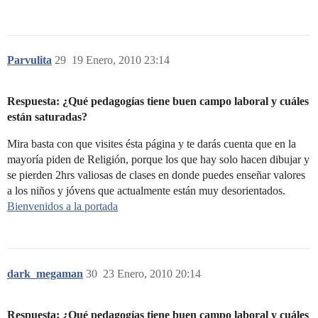
Parvulita
29
19 Enero, 2010 23:14
Respuesta: ¿Qué pedagogías tiene buen campo laboral y cuáles
están saturadas?
Mira basta con que visites ésta página y te darás cuenta que en la
mayoría piden de Religión, porque los que hay solo hacen dibujar y
se pierden 2hrs valiosas de clases en donde puedes enseñar valores
a los niños y jóvens que actualmente están muy desorientados.
Bienvenidos a la portada
dark_megaman
30
23 Enero, 2010 20:14
Respuesta: ¿Qué pedagogías tiene buen campo laboral y cuáles