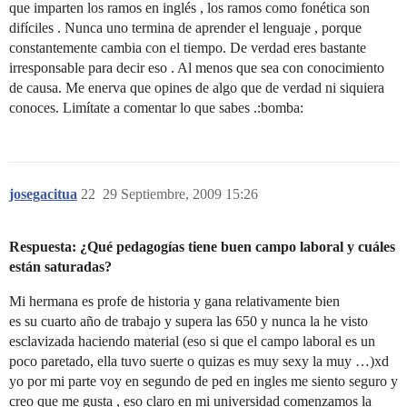
que imparten los ramos en inglés , los ramos como fonética son
difíciles . Nunca uno termina de aprender el lenguaje , porque
constantemente cambia con el tiempo. De verdad eres bastante
irresponsable para decir eso . Al menos que sea con conocimiento
de causa. Me enerva que opines de algo que de verdad ni siquiera
conoces. Limítate a comentar lo que sabes .:bomba:
josegacitua
22
29 Septiembre, 2009 15:26
Respuesta: ¿Qué pedagogías tiene buen campo laboral y cuáles
están saturadas?
Mi hermana es profe de historia y gana relativamente bien
es su cuarto año de trabajo y supera las 650 y nunca la he visto
esclavizada haciendo material (eso si que el campo laboral es un
poco paretado, ella tuvo suerte o quizas es muy sexy la muy …)xd
yo por mi parte voy en segundo de ped en ingles me siento seguro y
creo que me gusta , eso claro en mi universidad comenzamos la