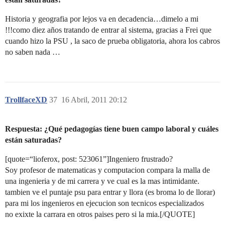
Historia y geografia por lejos va en decadencia…dimelo a mi
!!!como diez años tratando de entrar al sistema, gracias a Frei que
cuando hizo la PSU , la saco de prueba obligatoria, ahora los cabros
no saben nada …
TrollfaceXD
37
16 Abril, 2011 20:12
Respuesta: ¿Qué pedagogías tiene buen campo laboral y cuáles
están saturadas?
[quote=“lioferox, post: 523061”]Ingeniero frustrado?
Soy profesor de matematicas y computacion compara la malla de
una ingenieria y de mi carrera y ve cual es la mas intimidante.
tambien ve el puntaje psu para entrar y llora (es broma lo de llorar)
para mi los ingenieros en ejecucion son tecnicos especializados
no exixte la carrara en otros paises pero si la mia.[/QUOTE]