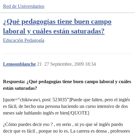
Red de Universitarios
¿Qué pedagogías tiene buen campo
laboral y cuáles están saturadas?
Educación
Pedagogía
Lemoonblanche
21
27 Septiembre, 2009 18:34
Respuesta: ¿Qué pedagogías tiene buen campo laboral y cuáles
están saturadas?
[quote=“chikiwawi, post: 523035”]Puede que falten, pero el inglés
es fácil, de hecho una persona haciendo un curso intensivo de dos
meses sale hablando inglés re bien[/QUOTE]
¿Cómo puedes decir eso ? , en serio , ni yo que sé inglés puedo
decir que es fácil , porque no lo es. La carrera es densa , profesores