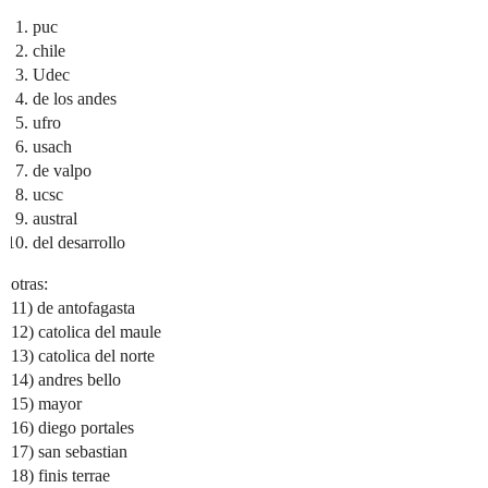
puc
chile
Udec
de los andes
ufro
usach
de valpo
ucsc
austral
del desarrollo
otras:
11) de antofagasta
12) catolica del maule
13) catolica del norte
14) andres bello
15) mayor
16) diego portales
17) san sebastian
18) finis terrae