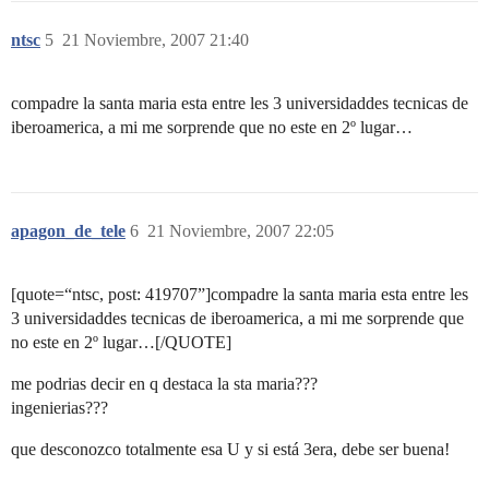
ntsc
5
21 Noviembre, 2007 21:40
compadre la santa maria esta entre les 3 universidaddes tecnicas de
iberoamerica, a mi me sorprende que no este en 2º lugar…
apagon_de_tele
6
21 Noviembre, 2007 22:05
[quote=“ntsc, post: 419707”]compadre la santa maria esta entre les
3 universidaddes tecnicas de iberoamerica, a mi me sorprende que
no este en 2º lugar…[/QUOTE]
me podrias decir en q destaca la sta maria???
ingenierias???
que desconozco totalmente esa U y si está 3era, debe ser buena!