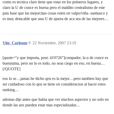
como es tecnica claro tiene que estar en los primeros lugares, y
claro la U de conce es buena pero el maldito centralismo de este
pais hase que las mejorcitas cosas esten en valpo/viña- santiasco y
es muy detacable que una U de ajuera de aca sea de las mejores…
Vito_Corleone
9
22 Noviembre, 2007 23:19
[quote=“y que importa, post: 419726”]compadre, la u de conce es
buenisima, pero no lo es todo, no seas ciego en eso, en buena…
[/QUOTE]
eso lo se…jamas he dicho qeu es la mejor…pero tambien hay que
ser cuidadoso con lo qeu se tiene en consideracion al hacer estos
ranking…
ademas dije antes que habia que ver muchos aspectos y no solo en
donde las ues pueden estar mas especializadas…