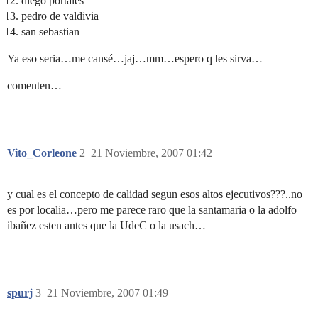
diego portales
pedro de valdivia
san sebastian
Ya eso seria…me cansé…jaj…mm…espero q les sirva…
comenten…
Vito_Corleone
2
21 Noviembre, 2007 01:42
y cual es el concepto de calidad segun esos altos ejecutivos???..no
es por localia…pero me parece raro que la santamaria o la adolfo
ibañez esten antes que la UdeC o la usach…
spurj
3
21 Noviembre, 2007 01:49