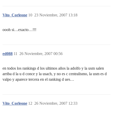
Vito_Corleone
10
23 Noviembre, 2007 13:18
oooh si…exacto…!!!
ed088
11
26 Noviembre, 2007 00:56
en todos los rankings d los ultimos años la adolfo y la usm salen
arriba d la u d conce y la usach, y no es c centralismo, la usm es d
valpo y aparece tercera en el ranking d ues…
Vito_Corleone
12
26 Noviembre, 2007 12:33