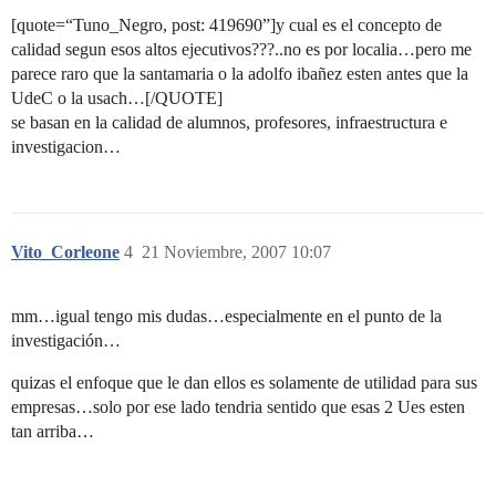
[quote=“Tuno_Negro, post: 419690”]y cual es el concepto de
calidad segun esos altos ejecutivos???..no es por localia…pero me
parece raro que la santamaria o la adolfo ibañez esten antes que la
UdeC o la usach…[/QUOTE]
se basan en la calidad de alumnos, profesores, infraestructura e
investigacion…
Vito_Corleone
4
21 Noviembre, 2007 10:07
mm…igual tengo mis dudas…especialmente en el punto de la
investigación…
quizas el enfoque que le dan ellos es solamente de utilidad para sus
empresas…solo por ese lado tendria sentido que esas 2 Ues esten
tan arriba…