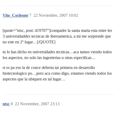
Vito_Corleone
7
22 Noviembre, 2007 10:02
[quote=“ntsc, post: 419707”]compadre la santa maria esta entre les
3 universidaddes tecnicas de iberoamerica, a mi me sorprende que
no este en 2º lugar…[/QUOTE]
tu lo has dicho en universidades tecnicas…aca tamos viendo todos
los aspectos, no solo las ingenierias u otras especificas…
si es pa eso la de conce deberia tar primera en desarrollo
biotecnologico po…pero aca como digo, estamos viendo todos los
aspectos que la ubiquen en tal lugar…
ntsc
8
22 Noviembre, 2007 23:13