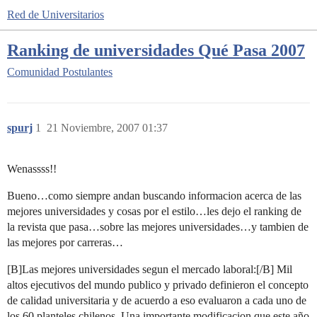
Red de Universitarios
Ranking de universidades Qué Pasa 2007
Comunidad
Postulantes
spurj
1
21 Noviembre, 2007 01:37
Wenassss!!
Bueno…como siempre andan buscando informacion acerca de las
mejores universidades y cosas por el estilo…les dejo el ranking de
la revista que pasa…sobre las mejores universidades…y tambien de
las mejores por carreras…
[B]Las mejores universidades segun el mercado laboral:[/B] Mil
altos ejecutivos del mundo publico y privado definieron el concepto
de calidad universitaria y de acuerdo a eso evaluaron a cada uno de
los 60 planteles chilenos. Una importante modificacion que este año