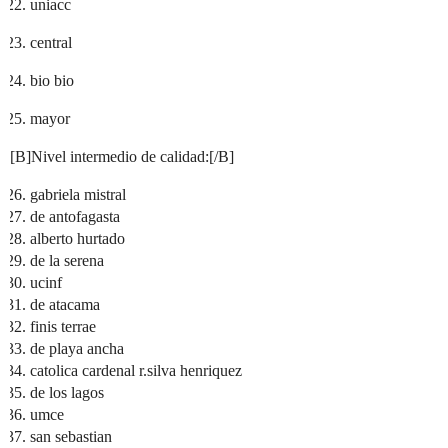
uniacc
central
bio bio
mayor
[B]Nivel intermedio de calidad:[/B]
gabriela mistral
de antofagasta
alberto hurtado
de la serena
ucinf
de atacama
finis terrae
de playa ancha
catolica cardenal r.silva henriquez
de los lagos
umce
san sebastian