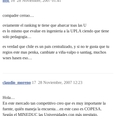
ntsc
16
28 Noviembre, 2007 01:41
compadre cerrao…
oviamente el ranking te tiene que abarcar toas las U
es lo mismo que evalue en ingenieria a la UPLA ciendo que tiene
solo pedagogia…
es verdad que chile es un pais centralizado, y si no te gusta que tu
regios este mas penka, cambiate a viña-valpo o santiag, muchos
wnes hasen eso…
claudio_moreno
17
28 Noviembre, 2007 12:23
Hola…
En este mercado tan competitivo creo que es muy importante la
fuente, quién maneja la encuesta…en este caso es COPESA.
Según el MINEDUC las Universidades con más prestigio,