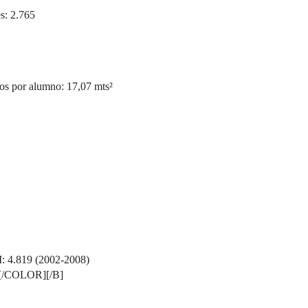
: 2.765
 por alumno: 17,07 mts²
: 4.819 (2002-2008)
][/COLOR][/B]