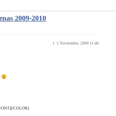
enas 2009-2010
1
1 Noviembre, 2009 11:46
0
[/FONT][/COLOR]