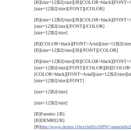
[B][size=12]$2[/size][/B][COLOR=black][FONT=A
[size=12]$2[/size][/FONT][/COLOR]
[B][size=12]$2[/size][/B][COLOR=black][FONT=A
[size=12]$2[/size][/FONT][/COLOR]
[size=12]$2[/size]
[B][COLOR=black][FONT=Arial][size=12]$2[/si
[B][size=12]$2[/size][/B][/FONT][/COLOR]
[B][size=12]$2[/size][/B][COLOR=black][FONT=A
[size=12]$2[/size][/FONT][/COLOR][B][[COLOR=bl
[COLOR=black][FONT=Arial][size=12]$2[/size][s
[size=12]$2[/size][/FONT]
[size=12]$2[/size]
[size=12]$2[/size]
[B]Fuentes: [/B]
[B]DEMRE[/B]
[B]
http://www.demre.cl/text/pdf/p2009/Compendio2