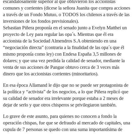
escandalosamente superior al que obtuvieron los accionistas
comunes y corrientes (dicese la señora Juanita que compra acciones
a través de un Fondo Mutuo, o TODOS los chilenos a través de las
inversiones de los fondos previsionales).
Sebastian Piñera proponía en el senado junto a Evelyn Matthei un
proyecto de Ley para regular las opa´s. Mientras que él era
accionista de la Sociedad Almendros S.A obteniendo en una
“negociación directa” (contraria a la finalidad de las opa´s que él
mismo proponía como ley) con Endesa España 3,5 millones de
dolares; y que una vez perdida la calidad de senador, mediante la
venta de sus acciones de Pangue obtuvo cerca de 3 veces más
dinero que los accionistas corrientes (minoritarios).
En esa época Allamand le dijo que no se puede ser protagonista de
la política y “activista” de los negocios, a lo que Piñera replicó que
su calidad de senador era irrelevante porque estaba a 2 meses de
dejar de serlo y que otros chisperos se privilegiaron también.
Lo grave de este asunto, para quienes no conocen a fondo la
operación chispas, fue que se defraudo al mercado de capitales, una
cupula de 7 personas se quedo con una suma importantísima de