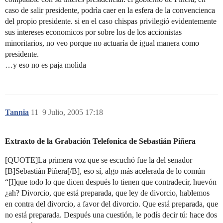
caso de salir presidente, podrìa caer en la esfera de la convencienca
del propio presidente. si en el caso chispas privilegió evidentemente
sus intereses economicos por sobre los de los accionistas
minoritarios, no veo porque no actuaría de igual manera como
presidente.
…y eso no es paja molida
Tannia
11
9 Julio, 2005 17:18
Extraxto de la Grabación Telefonica de Sebastián Piñera
[QUOTE]La primera voz que se escuchó fue la del senador
[B]Sebastián Piñera[/B], eso sí, algo más acelerada de lo común
“[I]que todo lo que dicen después lo tienen que contradecir, huevón
¿ah? Divorcio, que está preparada, que ley de divorcio, hablemos
en contra del divorcio, a favor del divorcio. Que está preparada, que
no está preparada. Después una cuestión, le podís decir tú: hace dos