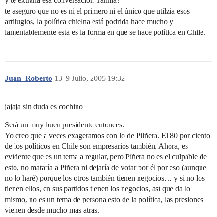
y te extraña esa conversación Tannia?
te aseguro que no es ni el primero ni el único que utilzia esos
artilugios, la política chielna está podrida hace mucho y
lamentablemente esta es la forma en que se hace política en Chile.
Juan_Roberto
13
9 Julio, 2005 19:32
jajaja sin duda es cochino
Será un muy buen presidente entonces.
Yo creo que a veces exageramos con lo de Pilñera. El 80 por ciento
de los políticos en Chile son empresarios también. Ahora, es
evidente que es un tema a regular, pero Píñera no es el culpable de
esto, no mataría a Piñera ni dejaría de votar por él por eso (aunque
no lo haré) porque los otros también tienen negocios… y si no los
tienen ellos, en sus partidos tienen los negocios, así que da lo
mismo, no es un tema de persona esto de la política, las presiones
vienen desde mucho más atrás.