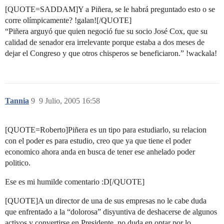
[QUOTE=SADDAM]Y a Piñera, se le habrá preguntado esto o se
corre olímpicamente? !galan![/QUOTE]
“Piñera arguyó que quien negoció fue su socio José Cox, que su
calidad de senador era irrelevante porque estaba a dos meses de
dejar el Congreso y que otros chisperos se beneficiaron.” !wackala!
Tannia
9
9 Julio, 2005 16:58
[QUOTE=Roberto]Piñera es un tipo para estudiarlo, su relacion
con el poder es para estudio, creo que ya que tiene el poder
economico ahora anda en busca de tener ese anhelado poder
politico.
Ese es mi humilde comentario :D[/QUOTE]
[QUOTE]A un director de una de sus empresas no le cabe duda
que enfrentado a la “dolorosa” disyuntiva de deshacerse de algunos
activos y convertirse en Presidente, no duda en optar por lo