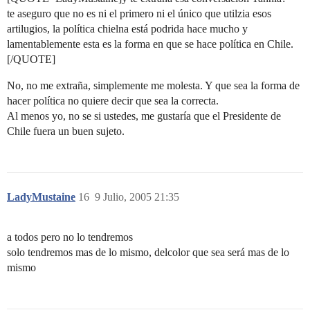
te aseguro que no es ni el primero ni el único que utilzia esos
artilugios, la política chielna está podrida hace mucho y
lamentablemente esta es la forma en que se hace política en Chile.
[/QUOTE]
No, no me extraña, simplemente me molesta. Y que sea la forma de
hacer política no quiere decir que sea la correcta.
Al menos yo, no se si ustedes, me gustaría que el Presidente de
Chile fuera un buen sujeto.
LadyMustaine
16
9 Julio, 2005 21:35
a todos pero no lo tendremos
solo tendremos mas de lo mismo, delcolor que sea será mas de lo
mismo