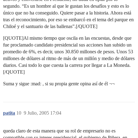
segundo. “Es un hombre al que le gustan los desafíos y esto es lo
único que no ha conseguido. Quiere pasar a la historia. Ahora está
tras el reconocimiento, por eso se embarcó en el tema del parque en
Chiloé y el santuario de las ballenas”.[/QUOTE]
[QUOTE]Al mismo tiempo que oscila en las encuestas, desde que
fue proclamado candidato presidencial sus acciones han subido un
promedio de 6%, es decir, unos 30.850 millones de pesos. Unos 53
millones de dólares al ritmo de más de un millón y medio de dólares
diarios. Casi todo lo que cuesta la carrera por llegar a La Moneda.
[/QUOTE]
Suma y sigue :mad: , si su propia gente opina así de él ¬¬
patita
10
9 Julio, 2005 17:04
queda claro de esta manera que su rol de empresario no es
compatible con su interes presidencial. el gobierno de Piñera, en