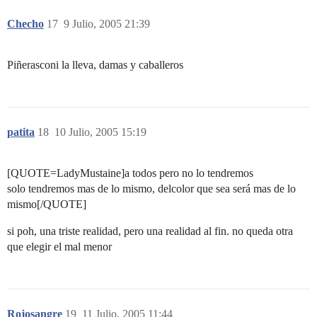
Checho
17
9 Julio, 2005 21:39
Piñerasconi la lleva, damas y caballeros
patita
18
10 Julio, 2005 15:19
[QUOTE=LadyMustaine]a todos pero no lo tendremos
solo tendremos mas de lo mismo, delcolor que sea será mas de lo
mismo[/QUOTE]
si poh, una triste realidad, pero una realidad al fin. no queda otra
que elegir el mal menor
Rojosangre
19
11 Julio, 2005 11:44