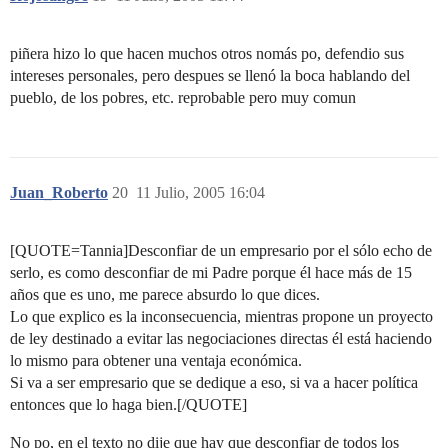
piñera hizo lo que hacen muchos otros nomás po, defendio sus
intereses personales, pero despues se llenó la boca hablando del
pueblo, de los pobres, etc. reprobable pero muy comun
Juan_Roberto
20
11 Julio, 2005 16:04
[QUOTE=Tannia]Desconfiar de un empresario por el sólo echo de
serlo, es como desconfiar de mi Padre porque él hace más de 15
años que es uno, me parece absurdo lo que dices.
Lo que explico es la inconsecuencia, mientras propone un proyecto
de ley destinado a evitar las negociaciones directas él está haciendo
lo mismo para obtener una ventaja económica.
Si va a ser empresario que se dedique a eso, si va a hacer política
entonces que lo haga bien.[/QUOTE]
No po, en el texto no dije que hay que desconfiar de todos los