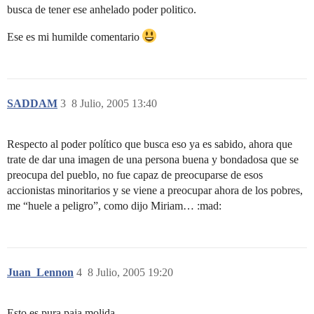
busca de tener ese anhelado poder politico.
Ese es mi humilde comentario
SADDAM
3
8 Julio, 2005 13:40
Respecto al poder político que busca eso ya es sabido, ahora que
trate de dar una imagen de una persona buena y bondadosa que se
preocupa del pueblo, no fue capaz de preocuparse de esos
accionistas minoritarios y se viene a preocupar ahora de los pobres,
me “huele a peligro”, como dijo Miriam… :mad:
Juan_Lennon
4
8 Julio, 2005 19:20
Esto es pura paja molida.