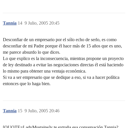
Tannia
14
9 Julio, 2005 20:45
Desconfiar de un empresario por el sólo echo de serlo, es como
desconfiar de mi Padre porque él hace más de 15 años que es uno,
me parece absurdo lo que dices.
Lo que explico es la inconsecuencia, mientras propone un proyecto
de ley destinado a evitar las negociaciones directas él está haciendo
lo mismo para obtener una ventaja económica.
Si va a ser empresario que se dedique a eso, si va a hacer política
entonces que lo haga bien.
Tannia
15
9 Julio, 2005 20:46
[QUOTE=LadyMustaine]y te extraña esa conversación Tannia?