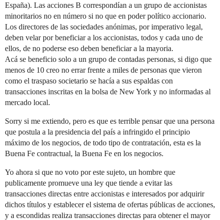
España). Las acciones B correspondían a un grupo de accionistas
minoritarios no en número si no que en poder político accionario.
Los directores de las sociedades anónimas, por imperativo legal,
deben velar por beneficiar a los accionistas, todos y cada uno de
ellos, de no poderse eso deben beneficiar a la mayoria.
Acá se beneficio solo a un grupo de contadas personas, si digo que
menos de 10 creo no errar frente a miles de personas que vieron
como el traspaso societario se hacía a sus espaldas con
transacciones inscritas en la bolsa de New York y no informadas al
mercado local.
Sorry si me extiendo, pero es que es terrible pensar que una persona
que postula a la presidencia del país a infringido el principio
máximo de los negocios, de todo tipo de contratación, esta es la
Buena Fe contractual, la Buena Fe en los negocios.
Yo ahora si que no voto por este sujeto, un hombre que
publicamente promueve una ley que tiende a evitar las
transacciones directas entre accionistas e interesados por adquirir
dichos títulos y establecer el sistema de ofertas públicas de acciones,
y a escondidas realiza transacciones directas para obtener el mayor