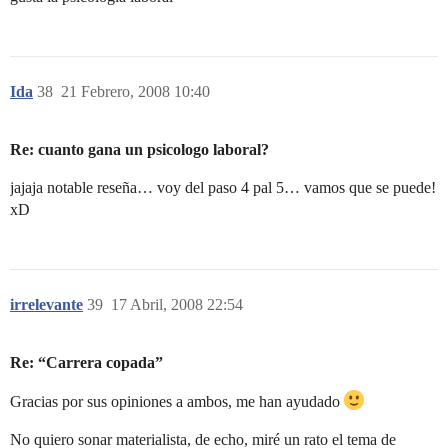
Ida
38
21 Febrero, 2008 10:40
Re: cuanto gana un psicologo laboral?
jajaja notable reseña… voy del paso 4 pal 5… vamos que se puede!
xD
irrelevante
39
17 Abril, 2008 22:54
Re: “Carrera copada”
Gracias por sus opiniones a ambos, me han ayudado
No quiero sonar materialista, de echo, miré un rato el tema de