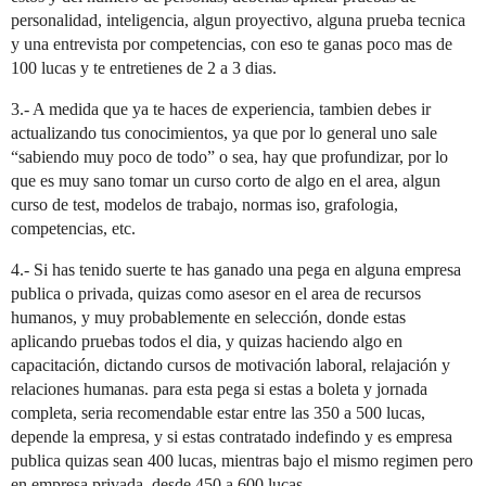
personalidad, inteligencia, algun proyectivo, alguna prueba tecnica
y una entrevista por competencias, con eso te ganas poco mas de
100 lucas y te entretienes de 2 a 3 dias.
3.- A medida que ya te haces de experiencia, tambien debes ir
actualizando tus conocimientos, ya que por lo general uno sale
“sabiendo muy poco de todo” o sea, hay que profundizar, por lo
que es muy sano tomar un curso corto de algo en el area, algun
curso de test, modelos de trabajo, normas iso, grafologia,
competencias, etc.
4.- Si has tenido suerte te has ganado una pega en alguna empresa
publica o privada, quizas como asesor en el area de recursos
humanos, y muy probablemente en selección, donde estas
aplicando pruebas todos el dia, y quizas haciendo algo en
capacitación, dictando cursos de motivación laboral, relajación y
relaciones humanas. para esta pega si estas a boleta y jornada
completa, seria recomendable estar entre las 350 a 500 lucas,
depende la empresa, y si estas contratado indefindo y es empresa
publica quizas sean 400 lucas, mientras bajo el mismo regimen pero
en empresa privada, desde 450 a 600 lucas.