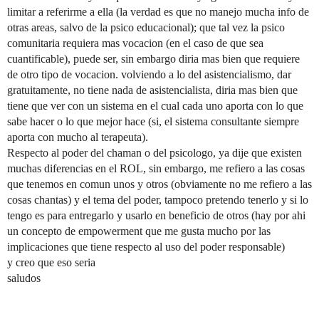
limitar a referirme a ella (la verdad es que no manejo mucha info de
otras areas, salvo de la psico educacional); que tal vez la psico
comunitaria requiera mas vocacion (en el caso de que sea
cuantificable), puede ser, sin embargo diria mas bien que requiere
de otro tipo de vocacion. volviendo a lo del asistencialismo, dar
gratuitamente, no tiene nada de asistencialista, diria mas bien que
tiene que ver con un sistema en el cual cada uno aporta con lo que
sabe hacer o lo que mejor hace (si, el sistema consultante siempre
aporta con mucho al terapeuta).
Respecto al poder del chaman o del psicologo, ya dije que existen
muchas diferencias en el ROL, sin embargo, me refiero a las cosas
que tenemos en comun unos y otros (obviamente no me refiero a las
cosas chantas) y el tema del poder, tampoco pretendo tenerlo y si lo
tengo es para entregarlo y usarlo en beneficio de otros (hay por ahi
un concepto de empowerment que me gusta mucho por las
implicaciones que tiene respecto al uso del poder responsable)
y creo que eso seria
saludos