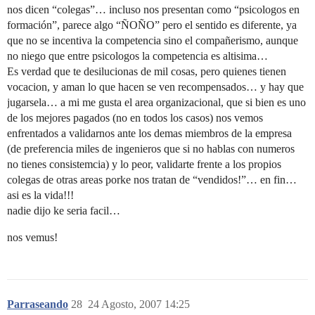
nos dicen “colegas”… incluso nos presentan como “psicologos en
formación”, parece algo “ÑOÑO” pero el sentido es diferente, ya
que no se incentiva la competencia sino el compañerismo, aunque
no niego que entre psicologos la competencia es altisima…
Es verdad que te desilucionas de mil cosas, pero quienes tienen
vocacion, y aman lo que hacen se ven recompensados… y hay que
jugarsela… a mi me gusta el area organizacional, que si bien es uno
de los mejores pagados (no en todos los casos) nos vemos
enfrentados a validarnos ante los demas miembros de la empresa
(de preferencia miles de ingenieros que si no hablas con numeros
no tienes consistemcia) y lo peor, validarte frente a los propios
colegas de otras areas porke nos tratan de “vendidos!”… en fin…
asi es la vida!!!
nadie dijo ke seria facil…
nos vemus!
Parraseando
28
24 Agosto, 2007 14:25