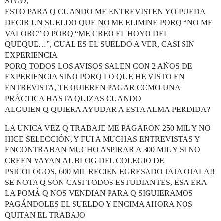
STGO,
ESTO PARA Q CUANDO ME ENTREVISTEN YO PUEDA
DECIR UN SUELDO QUE NO ME ELIMINE PORQ “NO ME
VALORO” O PORQ “ME CREO EL HOYO DEL
QUEQUE…”, CUAL ES EL SUELDO A VER, CASI SIN
EXPERIENCIA
PORQ TODOS LOS AVISOS SALEN CON 2 AÑOS DE
EXPERIENCIA SINO PORQ LO QUE HE VISTO EN
ENTREVISTA, TE QUIEREN PAGAR COMO UNA
PRÁCTICA HASTA QUIZAS CUANDO
ALGUIEN Q QUIERA AYUDAR A ESTA ALMA PERDIDA?
LA UNICA VEZ Q TRABAJE ME PAGARON 250 MIL Y NO
HICE SELECCIÓN, Y FUI A MUCHAS ENTREVISTAS Y
ENCONTRABAN MUCHO ASPIRAR A 300 MIL Y SI NO
CREEN VAYAN AL BLOG DEL COLEGIO DE
PSICOLOGOS, 600 MIL RECIEN EGRESADO JAJA OJALA!!
SE NOTA Q SON CASI TODOS ESTUDIANTES, ESA ERA
LA POMÁ Q NOS VENDIAN PARA Q SIGUIERAMOS
PAGÁNDOLES EL SUELDO Y ENCIMA AHORA NOS
QUITAN EL TRABAJO