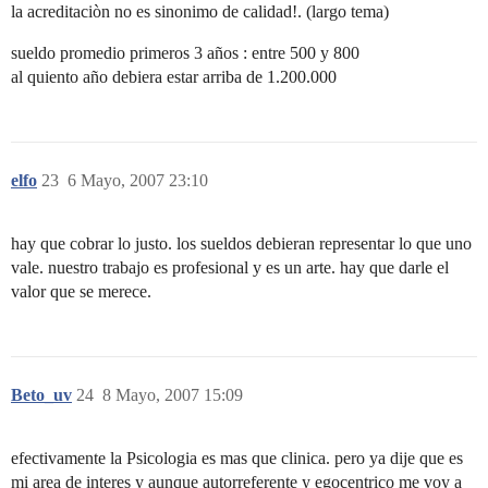
la acreditaciòn no es sinonimo de calidad!. (largo tema)
sueldo promedio primeros 3 años : entre 500 y 800
al quiento año debiera estar arriba de 1.200.000
elfo
23
6 Mayo, 2007 23:10
hay que cobrar lo justo. los sueldos debieran representar lo que uno
vale. nuestro trabajo es profesional y es un arte. hay que darle el
valor que se merece.
Beto_uv
24
8 Mayo, 2007 15:09
efectivamente la Psicologia es mas que clinica. pero ya dije que es
mi area de interes y aunque autorreferente y egocentrico me voy a