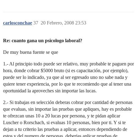
carlosconchae
37
20 Febrero, 2008 23:53
Re: cuanto gana un psicologo laboral?
De muy buena fuente se que
1.- Al principio todo puede ser relativo, muy probable te paguen por
hora, donde cobrar $5000 bruto (si es capacitación, por ejemplo),
puede ser lo indicado, ya que al ser egresado uno no sabe nada y
quiere tener experiencia, por lo que te recomiendo que al tener una
oportunidad la aproveches sin importar las lucas.
2.- Si trabajas en selección deberas cobrar por cantidad de personas
que evaluas, sin importar las pruebas que apliques, hay es probable
te ofrezcan unas 10 a 20 lucas por persona, y te pidan aplicar
Luscher o Rorschach, si evaluas 10 personas, bien por ti. Y si te
dejan a tu criterio las pruebas a aplicar, entonces dependiendo de
estos y del numero de personas, deberias aplicar pruebas de