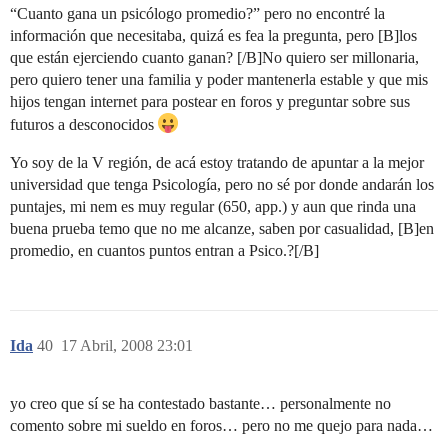
“Cuanto gana un psicólogo promedio?” pero no encontré la
información que necesitaba, quizá es fea la pregunta, pero [B]los
que están ejerciendo cuanto ganan? [/B]No quiero ser millonaria,
pero quiero tener una familia y poder mantenerla estable y que mis
hijos tengan internet para postear en foros y preguntar sobre sus
futuros a desconocidos
Yo soy de la V región, de acá estoy tratando de apuntar a la mejor
universidad que tenga Psicología, pero no sé por donde andarán los
puntajes, mi nem es muy regular (650, app.) y aun que rinda una
buena prueba temo que no me alcanze, saben por casualidad, [B]en
promedio, en cuantos puntos entran a Psico.?[/B]
Ida
40
17 Abril, 2008 23:01
yo creo que sí se ha contestado bastante… personalmente no
comento sobre mi sueldo en foros… pero no me quejo para nada…