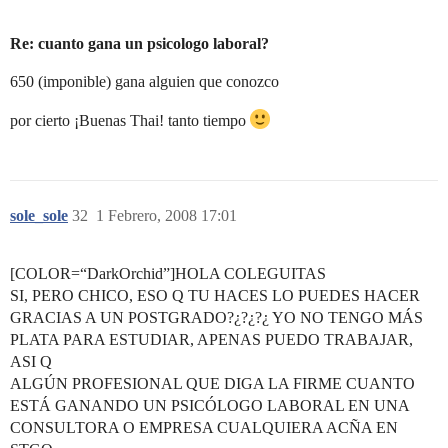
Re: cuanto gana un psicologo laboral?
650 (imponible) gana alguien que conozco
por cierto ¡Buenas Thai! tanto tiempo
sole_sole
32
1 Febrero, 2008 17:01
[COLOR=“DarkOrchid”]HOLA COLEGUITAS
SI, PERO CHICO, ESO Q TU HACES LO PUEDES HACER
GRACIAS A UN POSTGRADO?¿?¿?¿ YO NO TENGO MÁS
PLATA PARA ESTUDIAR, APENAS PUEDO TRABAJAR,
ASI Q
ALGÚN PROFESIONAL QUE DIGA LA FIRME CUANTO
ESTÁ GANANDO UN PSICÓLOGO LABORAL EN UNA
CONSULTORA O EMPRESA CUALQUIERA ACÑA EN