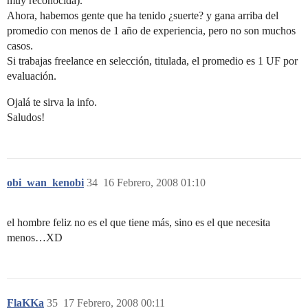
muy reconocida).
Ahora, habemos gente que ha tenido ¿suerte? y gana arriba del
promedio con menos de 1 año de experiencia, pero no son muchos
casos.
Si trabajas freelance en selección, titulada, el promedio es 1 UF por
evaluación.
Ojalá te sirva la info.
Saludos!
obi_wan_kenobi
34
16 Febrero, 2008 01:10
el hombre feliz no es el que tiene más, sino es el que necesita
menos…XD
FlaKKa
35
17 Febrero, 2008 00:11