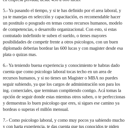
5.- Ya pasando el tiempo, y si te has definido por el area laboral, y
ya te manejas en selección y capacitación, es recomendable hacer
un postitulo o posgrado en temas como recursos humanos, modelo
de competencias, o desarrollo organizacional. Con esto, si estas
contratado indefinido te suben el sueldo, o tienes mayores
posibilidades de competir frente a otros psicologos, con un buen
diplomado deberias bordear las 600 lucas y con magister desde esa
plata o quizas mas.
6.- Ya teniendo buena experiencia y conocimiento te habras dado
cuenta que como psicologo laboral tocas techo en un area de
recursos humanos, y si no tienes un Magister o MBA no puedes
seguir subiendo, ya que los cargos de administración son para los
ing. comerciales, que terminan compitiendo contigo. Acá tomas la
opción de seguir donde estas mientras otros suben, o te perfeccionas
y demuestras lo buen psicologo que eres, si sigues ese camino ya
bordeas o superas el millón mensual.
7.- Como psicologo laboral, y como muy pocos ya sabiendo mucho
y con harta experiencia, te das cuenta que tus conocidos te piden