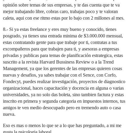
opinión sobre temas de sus empresas, y te das cuenta que te va
mejor trabajando libre, cobras caro, trabajas poco y te valoran
caleta, aqui con ese ritmo estas por lo bajo con 2 millones al mes.
8.- Si ya estas freelance y eres muy bueno y conocido, tienes
posgrado, ya tienes una entrada minima de $3.000.000 mensual,
estas contratando gente para que trabaje por ti, contratas a tus
excompañeros para que trabajen para ti, y asesoras a empresas
privadas y publicas para temas de planificación estrategica, estas
suscrito a la revista Harvard Bussiness Review o a la Trend
Management, ya que los gerentes de las empresas quieren cosas
nuevas y desafios, ya sabes trabajar con el Sence, con Corfo,
Fondecyt, puedes realizar investigación, proyectos de diagnostico
organizacional, haces capacitación y docencia en alguna o varias
universidades, ya no solo das boleta, sino tambien factura y estas
inscrito en primera y segunda categoria en impuestos internos, tus
amigos te ven medio desocupado pero en tremendo auto o casa
nueva.
Eso es mas o menos lo que se a lo que has preguntado, a mi me
gusta la psicologia laboral