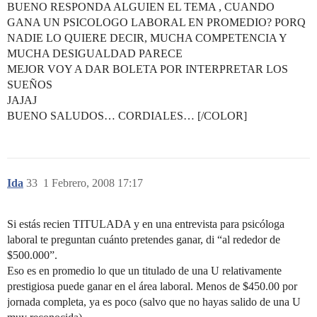
BUENO RESPONDA ALGUIEN EL TEMA , CUANDO
GANA UN PSICOLOGO LABORAL EN PROMEDIO? PORQ
NADIE LO QUIERE DECIR, MUCHA COMPETENCIA Y
MUCHA DESIGUALDAD PARECE
MEJOR VOY A DAR BOLETA POR INTERPRETAR LOS
SUEÑOS
JAJAJ
BUENO SALUDOS… CORDIALES… [/COLOR]
Ida
33
1 Febrero, 2008 17:17
Si estás recien TITULADA y en una entrevista para psicóloga
laboral te preguntan cuánto pretendes ganar, di “al rededor de
$500.000”.
Eso es en promedio lo que un titulado de una U relativamente
prestigiosa puede ganar en el área laboral. Menos de $450.00 por
jornada completa, ya es poco (salvo que no hayas salido de una U