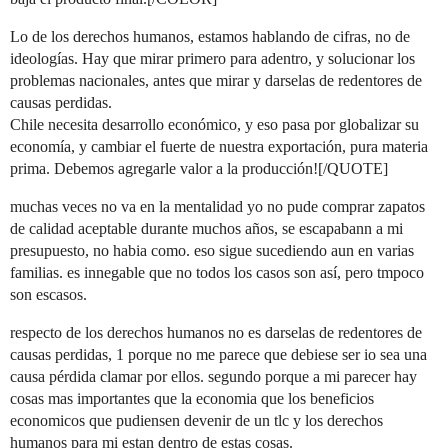
Lo de los derechos humanos, estamos hablando de cifras, no de
ideologías. Hay que mirar primero para adentro, y solucionar los
problemas nacionales, antes que mirar y darselas de redentores de
causas perdidas.
Chile necesita desarrollo económico, y eso pasa por globalizar su
economía, y cambiar el fuerte de nuestra exportación, pura materia
prima. Debemos agregarle valor a la producción![/QUOTE]
muchas veces no va en la mentalidad yo no pude comprar zapatos
de calidad aceptable durante muchos años, se escapabann a mi
presupuesto, no habia como. eso sigue sucediendo aun en varias
familias. es innegable que no todos los casos son así, pero tmpoco
son escasos.
respecto de los derechos humanos no es darselas de redentores de
causas perdidas, 1 porque no me parece que debiese ser io sea una
causa pérdida clamar por ellos. segundo porque a mi parecer hay
cosas mas importantes que la economia que los beneficios
economicos que pudiensen devenir de un tlc y los derechos
humanos para mi estan dentro de estas cosas.