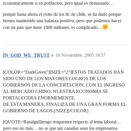
economicamente o en poblacion, pero igual es demasiado…
porque hasta ahora el exito de los tlc de chile, se ha dado porque
hemos mantenido una balanza positiva, pero que podemos hacer
con un pais que tiene 1300 millones, es complicado…
IN_GOD_WE_TRUST
4
16 Noviembre, 2005 19:57
[COLOR=“DarkGreen”][SIZE=“2”]ESTOS TRATADOS HAN
SIDO UNO DE LOS MAYORES LOGROS DE LOS
GOBIERNOS DE LA CONCERTACION. CON EL INGRESO
AL MERCADO CHINO, NUESTRA ECONOMIA SE
FORTALECERA ENORMEMENTE.
DE ESTA MANERA, FINALIZA DE UNA GRAN FORMA EL
GOBIERNO DE LAGOS.[/SIZE][/COLOR]
[QUOTE=Razalgul]tengo resquemor respecto al tema laboral…
pero eso no más… no se que tan canallas sean los empresarios