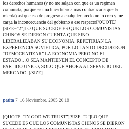
los derechos humanos (y no me salgan con que es un regimen
comunista, porque es una huea hibrida mas contradicoria que la
mierda) asi que eso de progreso a cualquier precio no lo creo y me
carga la inconcecuencia del gobierno a ese respecto[/QUOTE]
[SIZE=“2”]LO QUE SUCEDE ES QUE LOS COMUNISTAS
CHINOS SE DIERON CUENTA QUE SINO
LIBERALIZABAN SU ECONOMIA, REPETIRIAN LA
EXPERIENCIA SOVIETICA, POR LO TANTO DECIDIERON
“DEMOCRATIZAR” LA ECONOMIA PERO NO EL
ESTADO…O SEA MANTIENEN EL CONCEPTO DE
PARTIDO UNICO, SOLO QUE AHORA AL SERVICIO DEL
MERCADO. [/SIZE]
patita
7
16 Noviembre, 2005 20:18
[QUOTE=“IN GOD WE TRUST”][SIZE=“2”]LO QUE
SUCEDE ES QUE LOS COMUNISTAS CHINOS SE DIERON