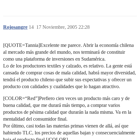
Rojosangre
14
17 Noviembre, 2005 22:28
[QUOTE=Tannia]Excelente me parece. Abrir la economía chilena
al mercado más grande del mundo, nos terminará de constituir
como una plataforma de inversiones en Sudamérica.
Lo de los productores textiles y calzado, es relativo. La gente está
cansada de comprar cosas de mala calidad, habrá mayor diversidad,
tendrá el producto chileno que subir sus expectativas y ofrecer un
producto con calidades y cualidades que lo hagan atractivo.
[COLOR=“Red”]Prefiero cien veces un producto más caro y de
buena calidad, que me durará más tiempo, a comprar varios
productos de pésima calidad que durarán la nada misma. Va en la
mentalidad del consumidor final.
Por último, casi todas las materias primas vienen de allá, así que
habiendo TLC, los precios de aquellas bajan y consecuencialmente
baja el producto final.[/COLOR]