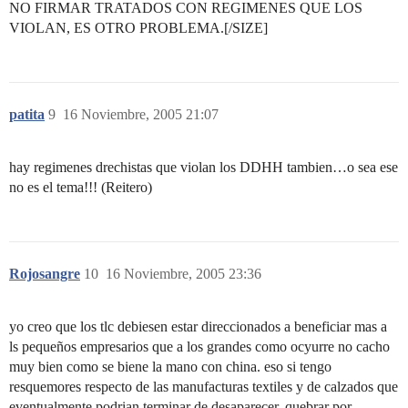
NO FIRMAR TRATADOS CON REGIMENES QUE LOS
VIOLAN, ES OTRO PROBLEMA.[/SIZE]
patita
9
16 Noviembre, 2005 21:07
hay regimenes drechistas que violan los DDHH tambien…o sea ese
no es el tema!!! (Reitero)
Rojosangre
10
16 Noviembre, 2005 23:36
yo creo que los tlc debiesen estar direccionados a beneficiar mas a
ls pequeños empresarios que a los grandes como ocyurre no cacho
muy bien como se biene la mano con china. eso si tengo
resquemores respecto de las manufacturas textiles y de calzados que
eventualmente podrian terminar de desaparecer, quebrar por