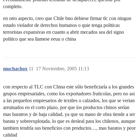
completo.
en otro aspecto, creo que Chile bno debiese firmar tlc con ningun
estado violador de derechos humanos o quie tenga politicas
terroristas expansivas en cuanto a abrir mecados sea del signo
politico que sea llamese eeuu o china
muchachox
11
17 Noviembre, 2005 11:13
con respecto al TLC con China este sólo beneficiaría a los grandes
grupos empresariales, como los exportadores fruticolas, pero no asi
a las pequeños empresarios de textiles o calzados, los que se verian
arruinados en el corto plazo, por que los productos chinos serían
mas baratros y de baja calidad, ya que su mano de obra tiende a ser
barata y sobreexplotada. lo que es desleal para los chilenos, aunque
tambien tendría sus beneficios con productos…, mas baratos y peor
calidad