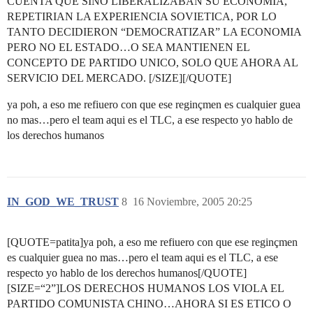
CUENTA QUE SINO LIBERALIZABAN SU ECONOMIA,
REPETIRIAN LA EXPERIENCIA SOVIETICA, POR LO
TANTO DECIDIERON “DEMOCRATIZAR” LA ECONOMIA
PERO NO EL ESTADO…O SEA MANTIENEN EL
CONCEPTO DE PARTIDO UNICO, SOLO QUE AHORA AL
SERVICIO DEL MERCADO. [/SIZE][/QUOTE]
ya poh, a eso me refiuero con que ese reginçmen es cualquier guea
no mas…pero el team aqui es el TLC, a ese respecto yo hablo de
los derechos humanos
IN_GOD_WE_TRUST
8
16 Noviembre, 2005 20:25
[QUOTE=patita]ya poh, a eso me refiuero con que ese reginçmen
es cualquier guea no mas…pero el team aqui es el TLC, a ese
respecto yo hablo de los derechos humanos[/QUOTE]
[SIZE=“2”]LOS DERECHOS HUMANOS LOS VIOLA EL
PARTIDO COMUNISTA CHINO…AHORA SI ES ETICO O