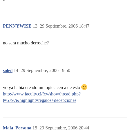
PENNYWISE
13
29 Septiembre, 2006 18:47
no sera mucho derroche?
soleil
14
29 Septiembre, 2006 19:50
yo ya habia creado un topic acerca de esto
http://www.faculty.cl/fcv/showthread.php?
t=5797&highlight=regalos+decepciones
Mala_Persona
15
29 Septiembre, 2006 20:44