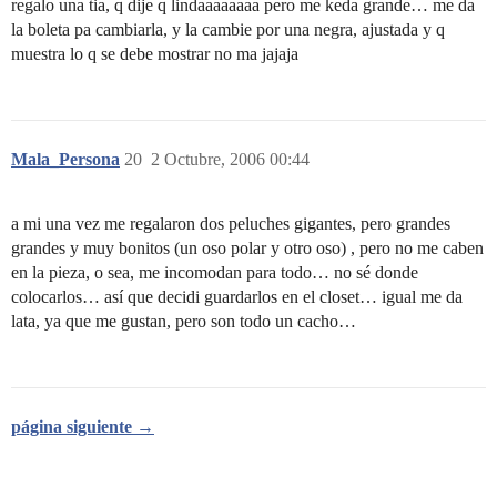
regalo una tia, q dije q lindaaaaaaaa pero me keda grande… me da
la boleta pa cambiarla, y la cambie por una negra, ajustada y q
muestra lo q se debe mostrar no ma jajaja
Mala_Persona
20
2 Octubre, 2006 00:44
a mi una vez me regalaron dos peluches gigantes, pero grandes
grandes y muy bonitos (un oso polar y otro oso) , pero no me caben
en la pieza, o sea, me incomodan para todo… no sé donde
colocarlos… así que decidi guardarlos en el closet… igual me da
lata, ya que me gustan, pero son todo un cacho…
página siguiente →