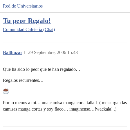
Red de Universitarios
Tu peor Regalo!
Comunidad
Cafetería (Chat)
Balthazar
1
29 Septiembre, 2006 15:48
Que ha sido lo peor que te han regalado…
Regalos recurrentes…
Por lo menos a mi… una camisa manga corta talla L ( me cargan las
camisas manga cortas y soy flaco… imaginense…!wackala! .)