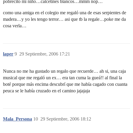
pobrecito mi niño…calcetines blancos…mmm nop…
como una amiga en el colegio me regaló una de esas serpientes de
madera…y yo les tengo terror… asi que tb la regale…poke me da
cosa verla…
laper
9
29 Septiembre, 2006 17:21
Nunca no me ha gustado un regalo que recuerde… ah si, una caja
musical que me regaló un ex… era tan cuma la gueá!! al final la
boté porque más encima descubrí que me había cagado con cuanta
peuca se le había cruzado en el camino jajajaja
Mala_Persona
10
29 Septiembre, 2006 18:12