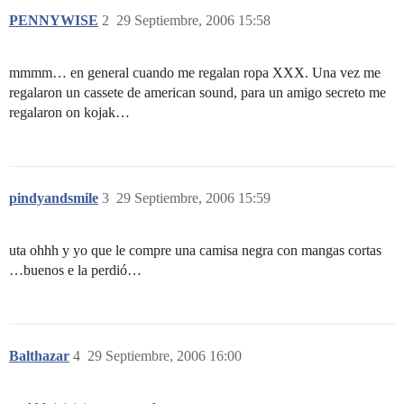
PENNYWISE
2
29 Septiembre, 2006 15:58
mmmm… en general cuando me regalan ropa XXX. Una vez me
regalaron un cassete de american sound, para un amigo secreto me
regalaron on kojak…
pindyandsmile
3
29 Septiembre, 2006 15:59
uta ohhh y yo que le compre una camisa negra con mangas cortas
…buenos e la perdió…
Balthazar
4
29 Septiembre, 2006 16:00