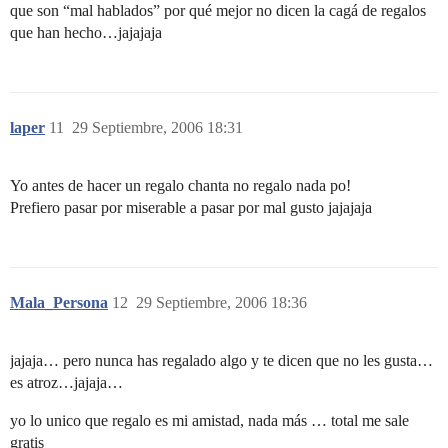
que son “mal hablados” por qué mejor no dicen la cagá de regalos
que han hecho…jajajaja
laper
11
29 Septiembre, 2006 18:31
Yo antes de hacer un regalo chanta no regalo nada po!
Prefiero pasar por miserable a pasar por mal gusto jajajaja
Mala_Persona
12
29 Septiembre, 2006 18:36
jajaja… pero nunca has regalado algo y te dicen que no les gusta…
es atroz…jajaja…
yo lo unico que regalo es mi amistad, nada más … total me sale
gratis