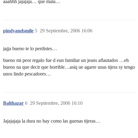
aaahhh jajajaja… que mala…
pindyandsmile
5
29 Septiembre, 2006 16:06
jajja bueno te lo perdistes…
bueno mi peor regalo fue d eun familiar un jeans aflautados …eh
bueno na que decir que horrible…asiq ue agarre unas tijera sy tengo
unos lindo pescadores…
Balthazar
6
29 Septiembre, 2006 16:10
Jajajajaja la dura no hay como las guenas tijeras…