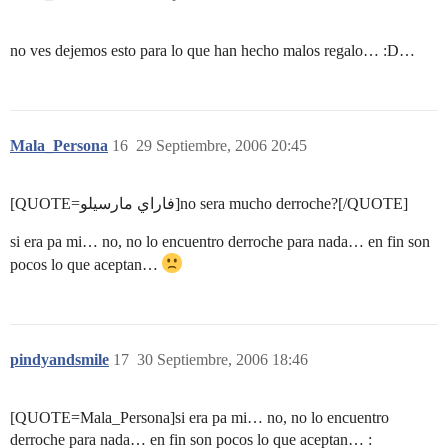
no ves dejemos esto para lo que han hecho malos regalo… :D…
Mala_Persona
16
29 Septiembre, 2006 20:45
[QUOTE=فاراي مارسيلو]no sera mucho derroche?[/QUOTE]
si era pa mi… no, no lo encuentro derroche para nada… en fin son
pocos lo que aceptan…
pindyandsmile
17
30 Septiembre, 2006 18:46
[QUOTE=Mala_Persona]si era pa mi… no, no lo encuentro
derroche para nada… en fin son pocos lo que aceptan… :