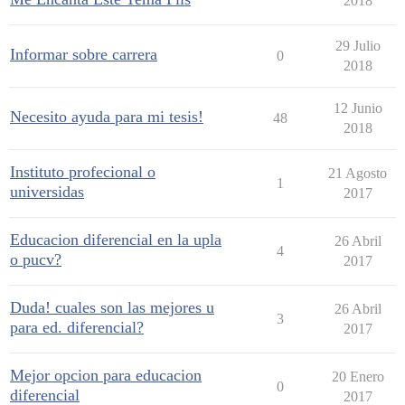
2018
29 Julio
Informar sobre carrera
0
2018
12 Junio
Necesito ayuda para mi tesis!
48
2018
Instituto profecional o
21 Agosto
1
universidas
2017
Educacion diferencial en la upla
26 Abril
4
o pucv?
2017
Duda! cuales son las mejores u
26 Abril
3
para ed. diferencial?
2017
Mejor opcion para educacion
20 Enero
0
diferencial
2017