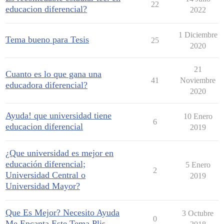
22
educacion diferencial?
2022
1 Diciembre
Tema bueno para Tesis
25
2020
21
Cuanto es lo que gana una
41
Noviembre
educadora diferencial?
2020
Ayuda! que universidad tiene
10 Enero
6
educacion diferencial
2019
¿Que universidad es mejor en
educación diferencial;
5 Enero
2
Universidad Central o
2019
Universidad Mayor?
Que Es Mejor? Necesito Ayuda
3 Octubre
0
Me Encanta Este Tema Plis