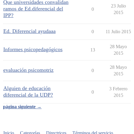
Que universidades convalidan
23 Julio
ramos de Ed.diferencial del
0
2015
IPP?
Ed. Diferencial ayudaaa
0
11 Julio 2015
28 Mayo
Informes psicopedagógicos
13
2015
28 Mayo
evaluación psicomotriz
0
2015
Alguien de educación
3 Febrero
0
diferencial de la UDP?
2015
página siguiente →
Inicio
Categorías
Directrices
Términos del servicio