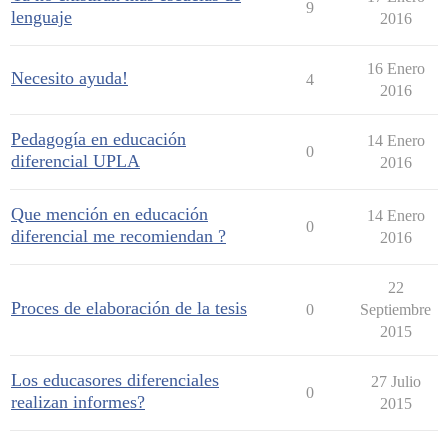
9
lenguaje
2016
16 Enero
Necesito ayuda!
4
2016
Pedagogía en educación
14 Enero
0
diferencial UPLA
2016
Que mención en educación
14 Enero
0
diferencial me recomiendan ?
2016
22
Proces de elaboración de la tesis
0
Septiembre
2015
Los educasores diferenciales
27 Julio
0
realizan informes?
2015