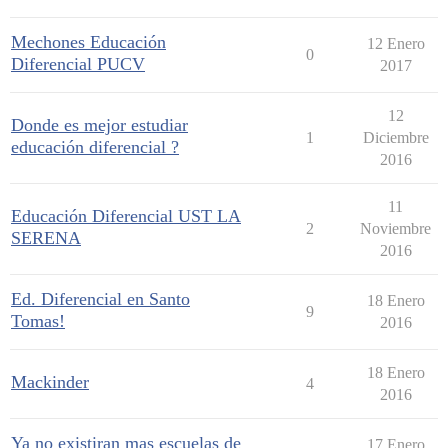
Mechones Educación
12 Enero
0
Diferencial PUCV
2017
12
Donde es mejor estudiar
1
Diciembre
educación diferencial ?
2016
11
Educación Diferencial UST LA
2
Noviembre
SERENA
2016
Ed. Diferencial en Santo
18 Enero
9
Tomas!
2016
18 Enero
Mackinder
4
2016
Ya no existiran mas escuelas de
17 Enero