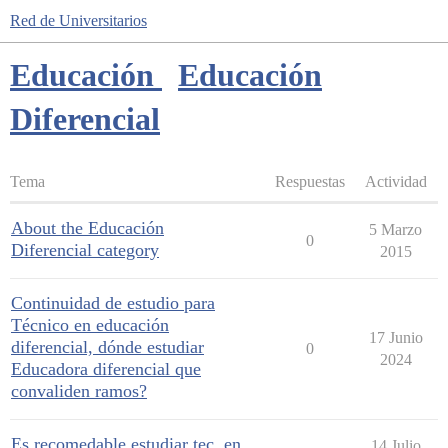
Red de Universitarios
Educación
Educación
Diferencial
Tema
Respuestas
Actividad
About the Educación
5 Marzo
0
Diferencial category
2015
Continuidad de estudio para
Técnico en educación
17 Junio
diferencial, dónde estudiar
0
2024
Educadora diferencial que
convaliden ramos?
Es recomedable estudiar tec. en
14 Julio