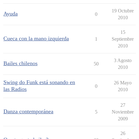
19 Octubre
Ayuda
0
2010
15
Cueca con la mano izquierda
1
Septiembre
2010
3 Agosto
Bailes chilenos
50
2010
Swing do Funk está sonando en
26 Mayo
0
las Radios
2010
27
Danza contemporánea
5
Noviembre
2009
26