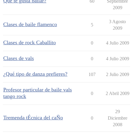
Que te gusta bailar?
60
Septiembre
2009
3 Agosto
Clases de baile flamenco
5
2009
Clases de rock Caballito
0
4 Julio 2009
Clases de vals
0
4 Julio 2009
¿Qué tipo de danza prefieres?
107
2 Julio 2009
Profesor particular de baile vals
0
2 Abril 2009
tango rock
29
Tremenda tÉcnica del caÑo
0
Diciembre
2008