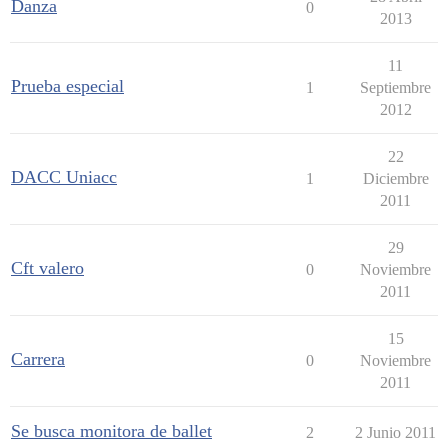
Danza
0
2013
11
Prueba especial
1
Septiembre
2012
22
DACC Uniacc
1
Diciembre
2011
29
Cft valero
0
Noviembre
2011
15
Carrera
0
Noviembre
2011
Se busca monitora de ballet
2
2 Junio 2011