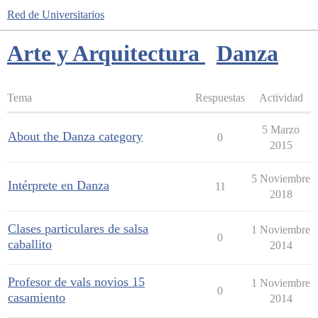
Red de Universitarios
Arte y Arquitectura
Danza
Tema
Respuestas
Actividad
5 Marzo
About the Danza category
0
2015
5 Noviembre
Intérprete en Danza
11
2018
Clases particulares de salsa
1 Noviembre
0
caballito
2014
Profesor de vals novios 15
1 Noviembre
0
casamiento
2014