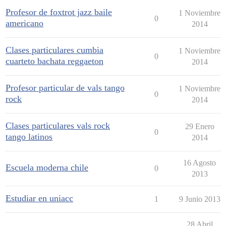
Profesor de foxtrot jazz baile
1 Noviembre
0
americano
2014
Clases particulares cumbia
1 Noviembre
0
cuarteto bachata reggaeton
2014
Profesor particular de vals tango
1 Noviembre
0
rock
2014
Clases particulares vals rock
29 Enero
0
tango latinos
2014
16 Agosto
Escuela moderna chile
0
2013
Estudiar en uniacc
1
9 Junio 2013
28 Abril