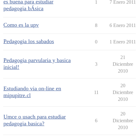
es buena para estudiar
1
7 Enero 2011
pedagogia bÁsica
Como es la upv
8
6 Enero 2011
Pedagogia los sabados
0
1 Enero 2011
21
Pedagogia parvularia y basica
3
Diciembre
inicial!
2010
20
Estudiando via on-line en
11
Diciembre
mipupitre.cl
2010
20
Umce o usach para estudiar
6
Diciembre
pedagogia basica?
2010