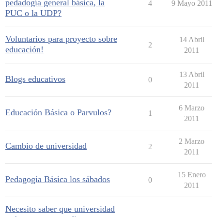
pedadogía general básica, la
4
9 Mayo 2011
PUC o la UDP?
Voluntarios para proyecto sobre
14 Abril
2
educación!
2011
13 Abril
Blogs educativos
0
2011
6 Marzo
Educación Básica o Parvulos?
1
2011
2 Marzo
Cambio de universidad
2
2011
15 Enero
Pedagogia Básica los sábados
0
2011
Necesito saber que universidad