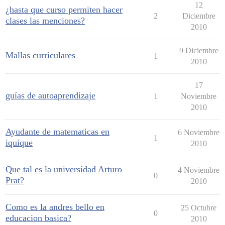
12
¿hasta que curso permiten hacer
2
Diciembre
clases las menciones?
2010
9 Diciembre
Mallas curriculares
1
2010
17
guías de autoaprendizaje
1
Noviembre
2010
Ayudante de matematicas en
6 Noviembre
1
iquique
2010
Que tal es la universidad Arturo
4 Noviembre
0
Prat?
2010
Como es la andres bello en
25 Octubre
0
educacion basica?
2010