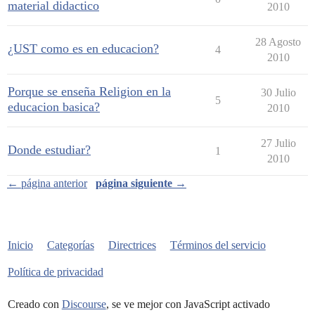
material didactico
2010
28 Agosto
¿UST como es en educacion?
4
2010
Porque se enseña Religion en la
30 Julio
5
educacion basica?
2010
27 Julio
Donde estudiar?
1
2010
← página anterior
página siguiente →
Inicio
Categorías
Directrices
Términos del servicio
Política de privacidad
Creado con
Discourse
, se ve mejor con JavaScript activado