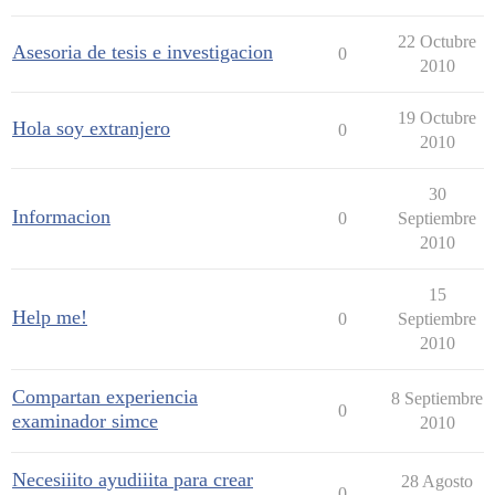
22 Octubre
Asesoria de tesis e investigacion
0
2010
19 Octubre
Hola soy extranjero
0
2010
30
Informacion
0
Septiembre
2010
15
Help me!
0
Septiembre
2010
Compartan experiencia
8 Septiembre
0
examinador simce
2010
Necesiiito ayudiiita para crear
28 Agosto
0