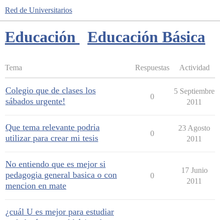
Red de Universitarios
Educación
Educación Básica
Tema
Respuestas
Actividad
Colegio que de clases los
5 Septiembre
0
sábados urgente!
2011
Que tema relevante podria
23 Agosto
0
utilizar para crear mi tesis
2011
No entiendo que es mejor si
17 Junio
pedagogia general basica o con
0
2011
mencion en mate
¿cuál U es mejor para estudiar