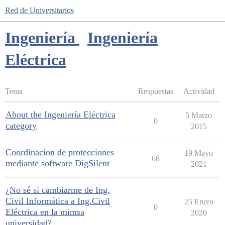
Red de Universitarios
Ingeniería
Ingeniería
Eléctrica
Tema
Respuestas
Actividad
About the Ingeniería Eléctrica
5 Marzo
0
category
2015
Coordinacion de protecciones
19 Mayo
68
mediante software DigSilent
2021
¿No sé si cambiarme de Ing.
Civil Informática a Ing.Civil
25 Enero
0
Eléctrica en la mimsa
2020
universidad?