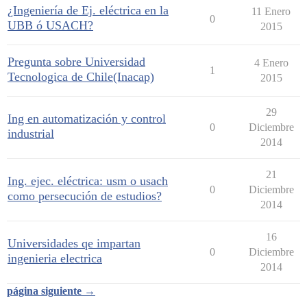
¿Ingeniería de Ej. eléctrica en la
11 Enero
0
UBB ó USACH?
2015
Pregunta sobre Universidad
4 Enero
1
Tecnologica de Chile(Inacap)
2015
29
Ing en automatización y control
0
Diciembre
industrial
2014
21
Ing. ejec. eléctrica: usm o usach
0
Diciembre
como persecución de estudios?
2014
16
Universidades qe impartan
0
Diciembre
ingenieria electrica
2014
página siguiente →