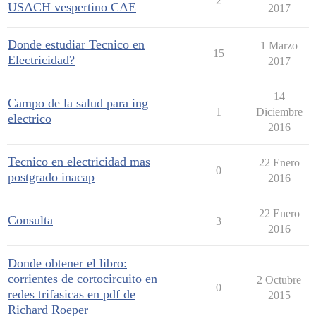
2
USACH vespertino CAE
2017
Donde estudiar Tecnico en
1 Marzo
15
Electricidad?
2017
14
Campo de la salud para ing
1
Diciembre
electrico
2016
Tecnico en electricidad mas
22 Enero
0
postgrado inacap
2016
22 Enero
Consulta
3
2016
Donde obtener el libro:
corrientes de cortocircuito en
2 Octubre
0
redes trifasicas en pdf de
2015
Richard Roeper