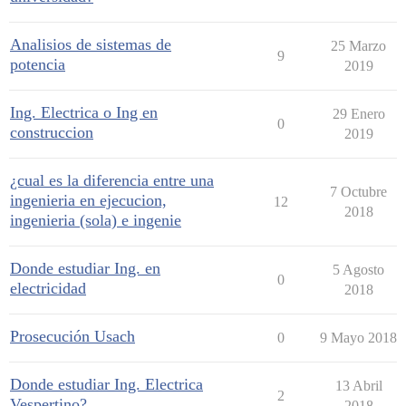
Analisios de sistemas de
25 Marzo
9
potencia
2019
Ing. Electrica o Ing en
29 Enero
0
construccion
2019
¿cual es la diferencia entre una
7 Octubre
ingenieria en ejecucion,
12
2018
ingenieria (sola) e ingenie
Donde estudiar Ing. en
5 Agosto
0
electricidad
2018
Prosecución Usach
0
9 Mayo 2018
Donde estudiar Ing. Electrica
13 Abril
2
Vespertino?
2018