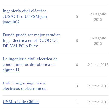
Ingeniería civil eléctrica
24 Agosto
¿USACH o UTFSM(san
0
2015
joaquin)?
Donde puede ser mejor estudiar
16 Agosto
Ing. Electrica en el DUOC UC
6
2015
DE VALPO o Pucv
La ingenieria civil electrica da
conocimientos de robotica en
4
2 Junio 2015
alguna U
Hola amigos ingenieros
3
2 Junio 2015
electricos o electronicos
USM o U de Chile?
1
2 Junio 2015