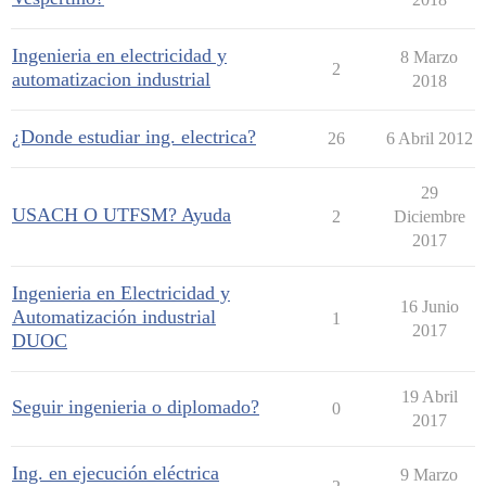
Ingenieria en electricidad y
8 Marzo
2
automatizacion industrial
2018
¿Donde estudiar ing. electrica?
26
6 Abril 2012
29
USACH O UTFSM? Ayuda
2
Diciembre
2017
Ingenieria en Electricidad y
16 Junio
Automatización industrial
1
2017
DUOC
19 Abril
Seguir ingenieria o diplomado?
0
2017
Ing. en ejecución eléctrica
9 Marzo